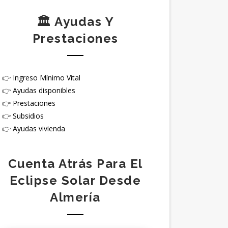
🏛️ Ayudas Y
Prestaciones
👉
Ingreso Mínimo Vital
👉
Ayudas disponibles
👉
Prestaciones
👉
Subsidios
👉
Ayudas vivienda
Cuenta Atrás Para El
Eclipse Solar Desde
Almería