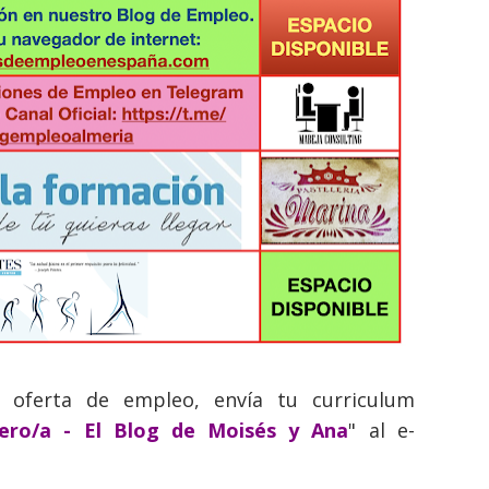
a oferta de empleo, envía tu curriculum
nero/a - El Blog de Moisés y Ana
" al e-