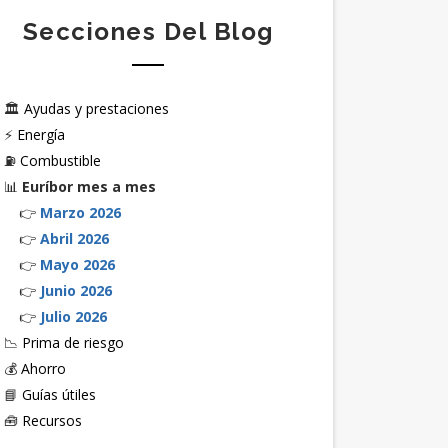
Secciones Del Blog
🏛️
Ayudas y prestaciones
⚡
Energía
⛽
Combustible
📊
Euríbor mes a mes
👉
Marzo 2026
👉
Abril 2026
👉
Mayo 2026
👉
Junio 2026
👉
Julio 2026
📉
Prima de riesgo
💰
Ahorro
📘
Guías útiles
🧰
Recursos