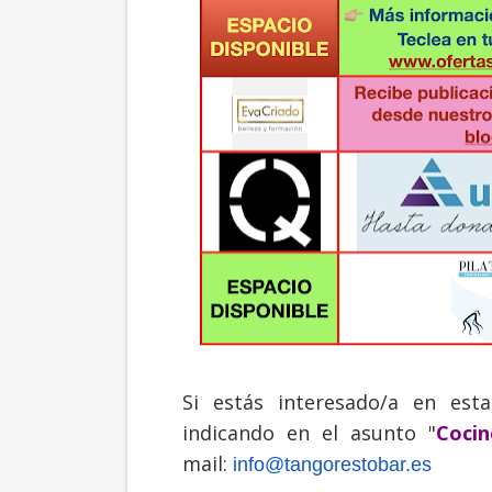
Si estás interesado/a en est
indicando en el asunto "
Coci
mail:
info@tangorestobar.es