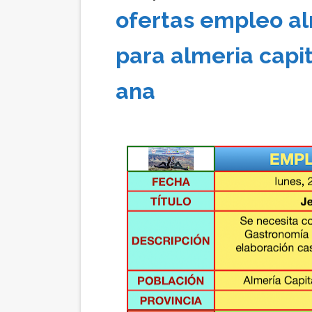
ofertas empleo al
para almeria capi
ana