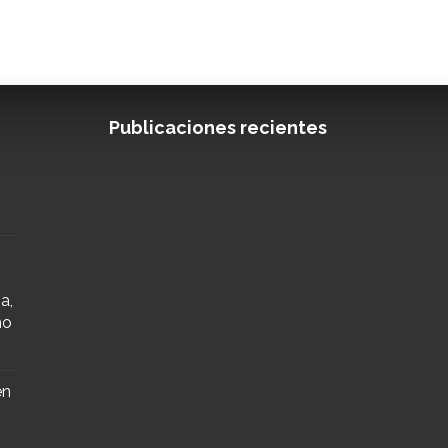
Publicaciones recientes
a,
mo
en