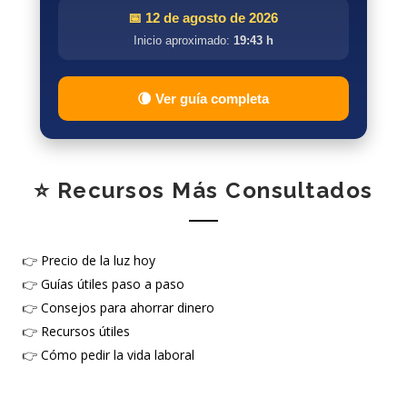
📅 12 de agosto de 2026
Inicio aproximado:
19:43 h
🌘 Ver guía completa
⭐ Recursos Más Consultados
👉
Precio de la luz hoy
👉
Guías útiles paso a paso
👉
Consejos para ahorrar dinero
👉
Recursos útiles
👉
Cómo pedir la vida laboral