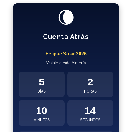
🌘
Cuenta Atrás
Eclipse Solar 2026
Visible desde Almería
5
2
DÍAS
HORAS
10
13
MINUTOS
SEGUNDOS