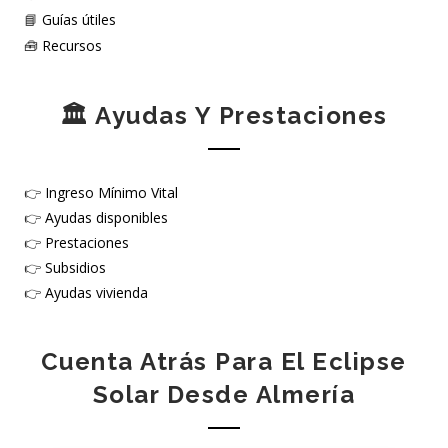
📘
Guías útiles
🧰
Recursos
🏛️ Ayudas Y Prestaciones
👉
Ingreso Mínimo Vital
👉
Ayudas disponibles
👉
Prestaciones
👉
Subsidios
👉
Ayudas vivienda
Cuenta Atrás Para El Eclipse
Solar Desde Almería