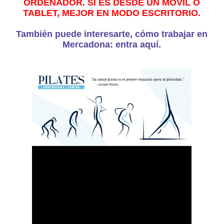
ORDENADOR. SI ES DESDE UN MÓVIL O
TABLET, MEJOR EN MODO ESCRITORIO.
También puede interesarte, cómo trabajar en
Mercadona: entra aquí.