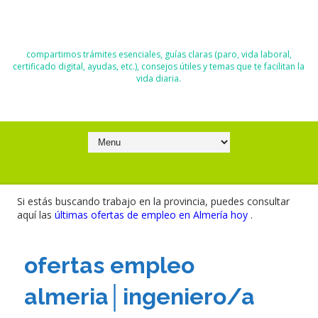
El Blog de Moisés y Ana
compartimos trámites esenciales, guías claras (paro, vida laboral,
certificado digital, ayudas, etc.), consejos útiles y temas que te facilitan la
vida diaria.
Si estás buscando trabajo en la provincia, puedes consultar
aquí las
últimas ofertas de empleo en Almería hoy
.
ofertas empleo
almeria│ingeniero/a