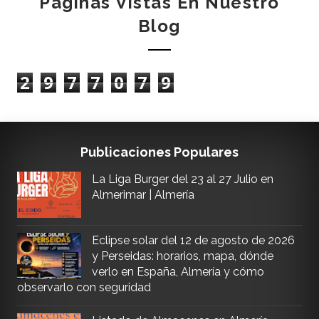
Páginas Vistas En Nuestro
Blog
2
9
7
7
0
7
9
Publicaciones Populares
La Liga Burger del 23 al 27 Julio en
Almerimar | Almería
Eclipse solar del 12 de agosto de 2026
y Perseidas: horarios, mapa, dónde
verlo en España, Almería y cómo
observarlo con seguridad