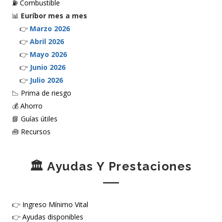
⛽
Combustible
📊
Euríbor mes a mes
👉
Marzo 2026
👉
Abril 2026
👉
Mayo 2026
👉
Junio 2026
👉
Julio 2026
📉
Prima de riesgo
💰
Ahorro
📘
Guías útiles
🧰
Recursos
🏛️ Ayudas Y Prestaciones
👉
Ingreso Mínimo Vital
👉
Ayudas disponibles