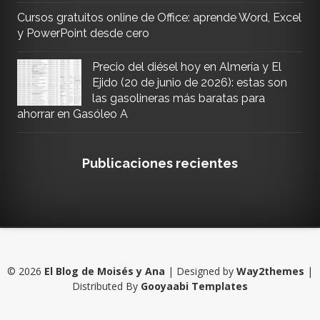
Cursos gratuitos online de Office: aprende Word, Excel
y PowerPoint desde cero
Precio del diésel hoy en Almería y El
Ejido (20 de junio de 2026): estas son
las gasolineras más baratas para
ahorrar en Gasóleo A
Publicaciones recientes
©
2026
El Blog de Moisés y Ana
| Designed by
Way2themes
|
Distributed By
Gooyaabi Templates