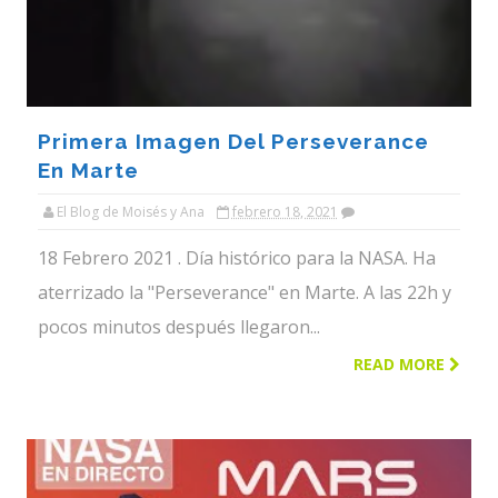
Primera Imagen Del Perseverance
En Marte
El Blog de Moisés y Ana
febrero 18, 2021
18 Febrero 2021 . Día histórico para la NASA. Ha
aterrizado la "Perseverance" en Marte. A las 22h y
pocos minutos después llegaron...
READ MORE