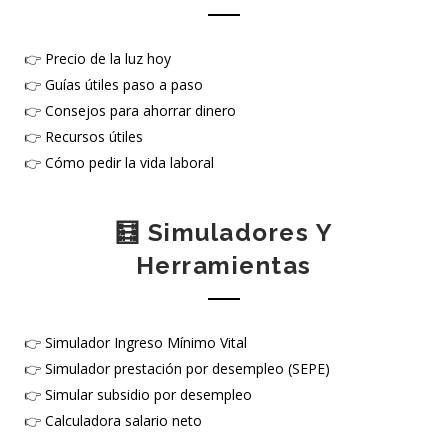
👉
Precio de la luz hoy
👉
Guías útiles paso a paso
👉
Consejos para ahorrar dinero
👉
Recursos útiles
👉
Cómo pedir la vida laboral
🧮 Simuladores Y
Herramientas
👉
Simulador Ingreso Mínimo Vital
👉
Simulador prestación por desempleo (SEPE)
👉
Simular subsidio por desempleo
👉
Calculadora salario neto