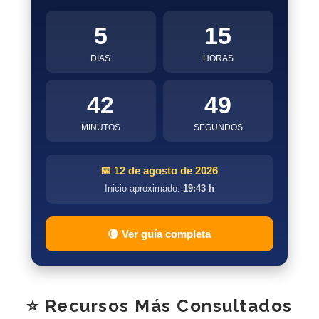
5
15
DÍAS
HORAS
42
49
MINUTOS
SEGUNDOS
📅 12 de agosto de 2026
Inicio aproximado:
19:43 h
🌘 Ver guía completa
⭐ Recursos Más Consultados