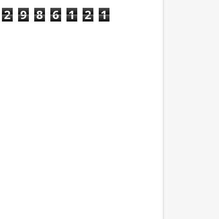
2
9
8
6
1
2
1