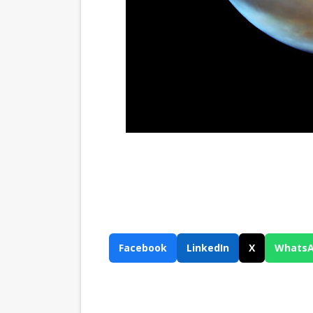
Facebook
LinkedIn
X
Whats