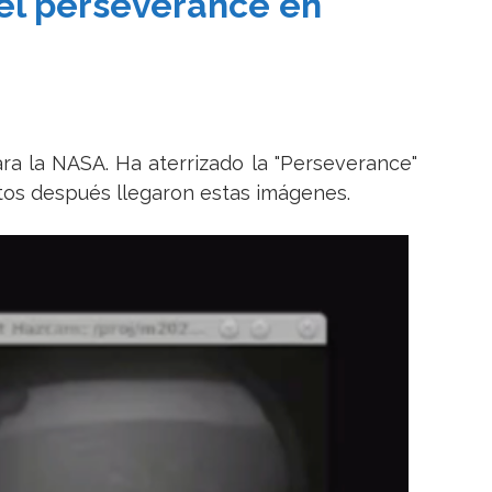
el perseverance en
para la NASA. Ha aterrizado la "Perseverance"
utos después llegaron estas imágenes.