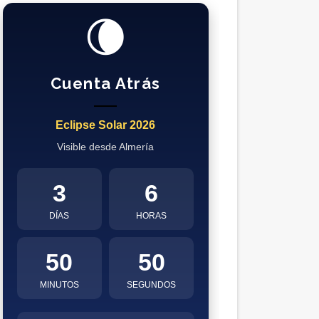
🌘
Cuenta Atrás
Eclipse Solar 2026
Visible desde Almería
3
6
DÍAS
HORAS
50
49
MINUTOS
SEGUNDOS