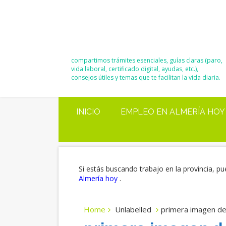
El Blog de
Moisés y Ana
compartimos trámites esenciales, guías claras (paro,
vida laboral, certificado digital, ayudas, etc.),
consejos útiles y temas que te facilitan la vida diaria.
INICIO
EMPLEO EN ALMERÍA HOY
Si estás buscando trabajo en la provincia, pu
Almería hoy
.
Home
Unlabelled
primera imagen de