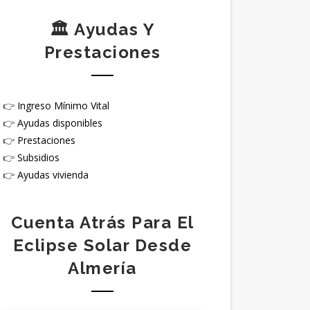
🏛️ Ayudas Y
Prestaciones
👉
Ingreso Mínimo Vital
👉
Ayudas disponibles
👉
Prestaciones
👉
Subsidios
👉
Ayudas vivienda
Cuenta Atrás Para El
Eclipse Solar Desde
Almería