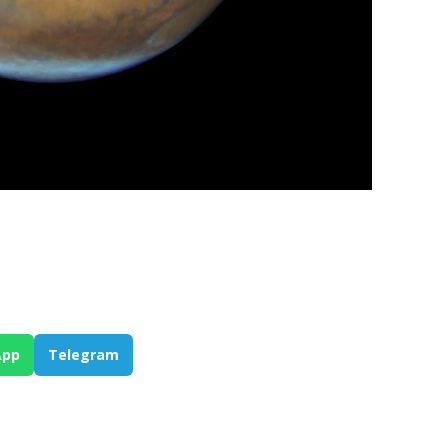
App
Telegram