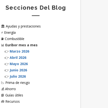
Secciones Del Blog
🏛️
Ayudas y prestaciones
⚡
Energía
⛽
Combustible
📊
Euríbor mes a mes
👉
Marzo 2026
👉
Abril 2026
👉
Mayo 2026
👉
Junio 2026
👉
Julio 2026
📉
Prima de riesgo
💰
Ahorro
📘
Guías útiles
🧰
Recursos