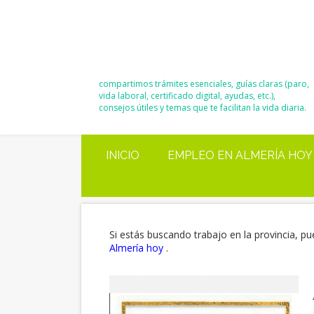
El Blog de
Moisés y Ana
compartimos trámites esenciales, guías claras (paro,
vida laboral, certificado digital, ayudas, etc.),
consejos útiles y temas que te facilitan la vida diaria.
INICIO
EMPLEO EN ALMERÍA HOY
Si estás buscando trabajo en la provincia, pu
Almería hoy
.