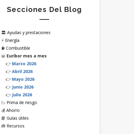
Secciones Del Blog
🏛️
Ayudas y prestaciones
⚡
Energía
⛽
Combustible
📊
Euríbor mes a mes
👉
Marzo 2026
👉
Abril 2026
👉
Mayo 2026
👉
Junio 2026
👉
Julio 2026
📉
Prima de riesgo
💰
Ahorro
📘
Guías útiles
🧰
Recursos