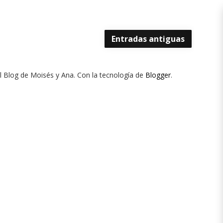
Entradas antiguas
El Blog de Moisés y Ana. Con la tecnología de
Blogger
.