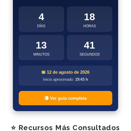
4
18
DÍAS
HORAS
13
40
MINUTOS
SEGUNDOS
📅 12 de agosto de 2026
Inicio aproximado:
19:43 h
🌘 Ver guía completa
⭐ Recursos Más Consultados