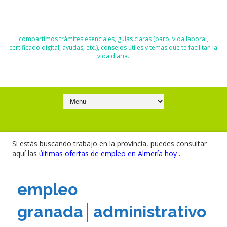
El Blog de Moisés y Ana
compartimos trámites esenciales, guías claras (paro, vida laboral,
certificado digital, ayudas, etc.), consejos útiles y temas que te facilitan la
vida diaria.
Si estás buscando trabajo en la provincia, puedes consultar
aquí las
últimas ofertas de empleo en Almería hoy
.
empleo
granada│administrativo