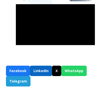
Facebook
LinkedIn
X
WhatsApp
Telegram