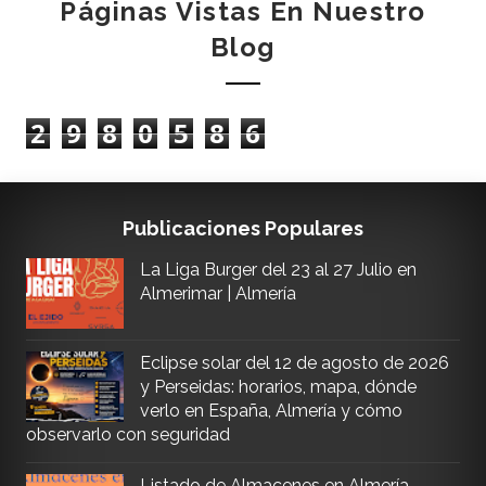
Páginas Vistas En Nuestro
Blog
2
9
8
0
5
8
6
Publicaciones Populares
La Liga Burger del 23 al 27 Julio en
Almerimar | Almería
Eclipse solar del 12 de agosto de 2026
y Perseidas: horarios, mapa, dónde
verlo en España, Almería y cómo
observarlo con seguridad
Listado de Almacenes en Almería