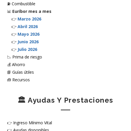
⛽
Combustible
📊
Euríbor mes a mes
👉
Marzo 2026
👉
Abril 2026
👉
Mayo 2026
👉
Junio 2026
👉
Julio 2026
📉
Prima de riesgo
💰
Ahorro
📘
Guías útiles
🧰
Recursos
🏛️ Ayudas Y Prestaciones
👉
Ingreso Mínimo Vital
👉
Ayudas disponibles