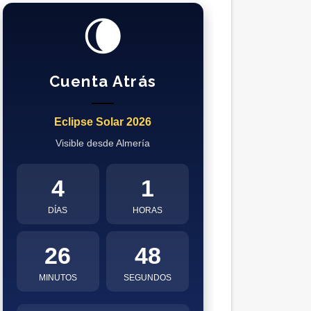
🌘
Cuenta Atrás
Eclipse Solar 2026
Visible desde Almería
4
1
DÍAS
HORAS
26
47
MINUTOS
SEGUNDOS