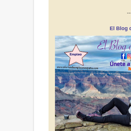
--
El Blog 