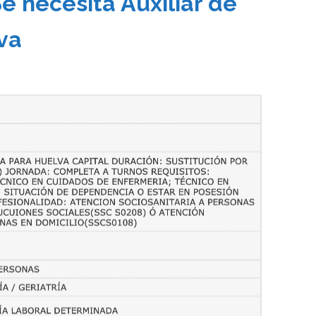
e necesita Auxiliar de
va