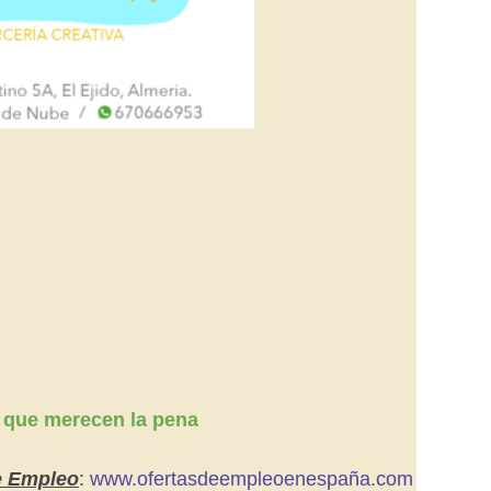
 que merecen la pena
e Empleo
:
www.ofertasdeempleoenespaña.com