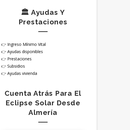
🏛️ Ayudas Y
Prestaciones
👉
Ingreso Mínimo Vital
👉
Ayudas disponibles
👉
Prestaciones
👉
Subsidios
👉
Ayudas vivienda
Cuenta Atrás Para El
Eclipse Solar Desde
Almería