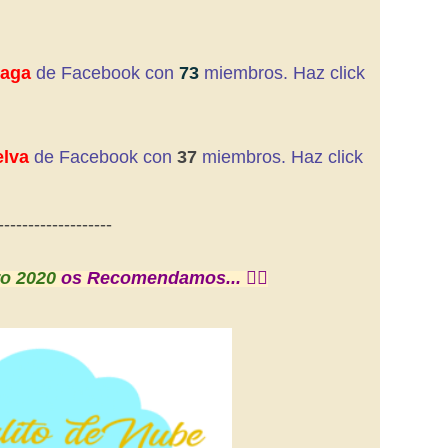
laga
de Facebook con
73
miembros. Haz click
lva
de Facebook con
37
miembros. Haz click
-------------------
o 2020
os Recomendamos... 👇🏼