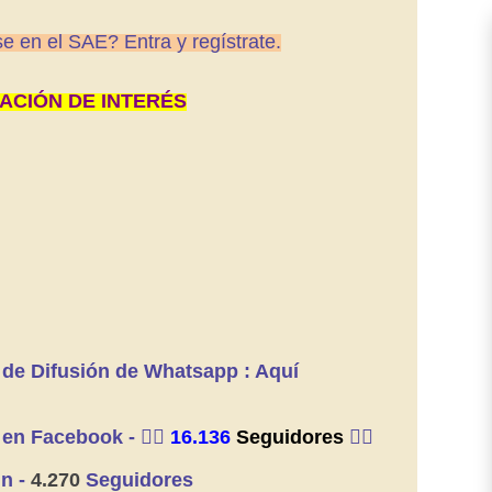
e en el SAE? Entra y regístrate.
ACIÓN DE INTERÉS
 de Difusión de Whatsapp : Aquí
 en Facebook -
👍🏼
16.136
Seguidores
👍🏼
n -
4.270
Seguidores