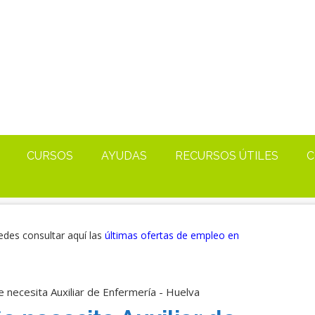
CURSOS
AYUDAS
RECURSOS ÚTILES
C
edes consultar aquí las
últimas ofertas de empleo en
 necesita Auxiliar de Enfermería - Huelva