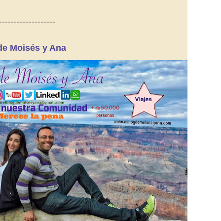
-------------------
de Moisés y Ana