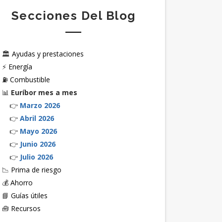
Secciones Del Blog
🏛️
Ayudas y prestaciones
⚡
Energía
⛽
Combustible
📊
Euríbor mes a mes
👉
Marzo 2026
👉
Abril 2026
👉
Mayo 2026
👉
Junio 2026
👉
Julio 2026
📉
Prima de riesgo
💰
Ahorro
📘
Guías útiles
🧰
Recursos