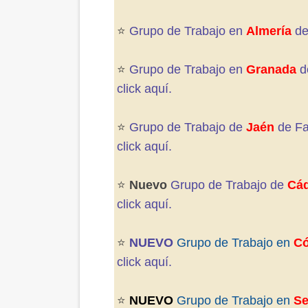
⭐️
Grupo de Trabajo en
Almería
de
⭐️
Grupo de Trabajo en
Granada
d
click aquí.
⭐️
Grupo de Trabajo de
Jaén
de F
click aquí
.
⭐️
Nuevo
Grupo de Trabajo de
Cád
click aquí
.
⭐️
NUEVO
Grupo de Trabajo en
Có
click aquí.
⭐️
NUEVO
Grupo de Trabajo en
Se