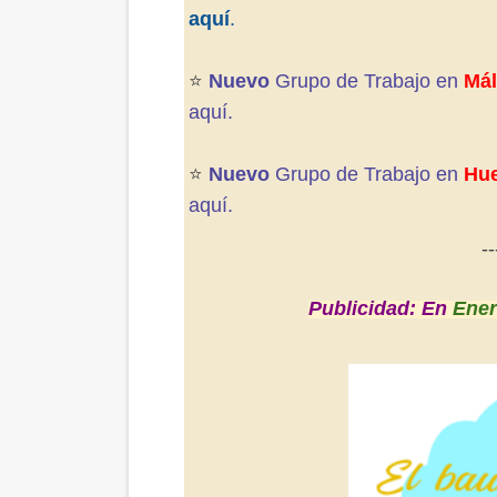
aquí
.
⭐️
Nuevo
Grupo de Trabajo en
Má
aquí.
⭐️
Nuevo
Grupo de Trabajo en
Hue
aquí.
--
Publicidad: En
Ener