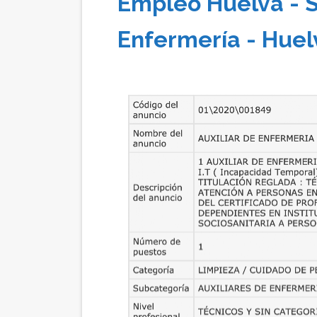
Empleo Huelva - S
Enfermería - Huel