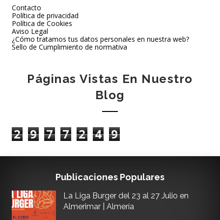
Contacto
Política de privacidad
Política de Cookies
Aviso Legal
¿Cómo tratamos tus datos personales en nuestra web?
Sello de Cumplimiento de normativa
Páginas Vistas En Nuestro
Blog
2
9
7
7
2
4
9
Publicaciones Populares
La Liga Burger del 23 al 27 Julio en
Almerimar | Almería