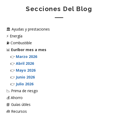
Secciones Del Blog
🏛️
Ayudas y prestaciones
⚡
Energía
⛽
Combustible
📊
Euríbor mes a mes
👉
Marzo 2026
👉
Abril 2026
👉
Mayo 2026
👉
Junio 2026
👉
Julio 2026
📉
Prima de riesgo
💰
Ahorro
📘
Guías útiles
🧰
Recursos