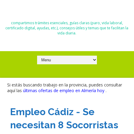
El Blog de Moisés y Ana
compartimos trámites esenciales, guías claras (paro, vida laboral,
certificado digital, ayudas, etc.), consejos útiles y temas que te facilitan la
vida diaria.
Si estás buscando trabajo en la provincia, puedes consultar
aquí las
últimas ofertas de empleo en Almería hoy
.
Empleo Cádiz - Se
necesitan 8 Socorristas