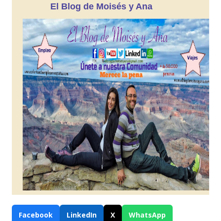
El Blog de Moisés y Ana
Facebook
LinkedIn
X
WhatsApp