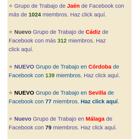
⭐️
Grupo de Trabajo de
Jaén
de Facebook con
más de
1024
miembros. Haz click aquí
.
⭐️
Nuevo
Grupo de Trabajo de
Cádiz
de
Facebook con más
312
miembros. Haz
click aquí
.
⭐️
NUEVO
Grupo de Trabajo en
Córdoba
de
Facebook con
139
miembros.
Haz click aquí.
⭐️
NUEVO
Grupo de Trabajo en
Sevilla
de
Facebook con
77
miembros.
Haz click aquí
.
⭐️
Nuevo
Grupo de Trabajo en
Málaga
de
Facebook con
79
miembros. Haz click aquí.