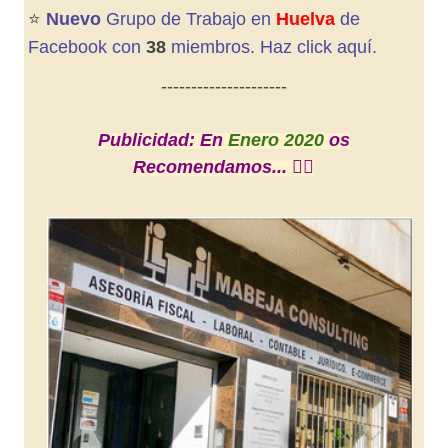
⭐️
Nuevo
Grupo de Trabajo en
Huelva
de
Facebook con
38
miembros. Haz click aquí.
---------------------
Publicidad: En
Enero 2020
os
Recomendamos... 👇🏼