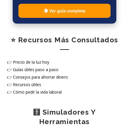
🌘 Ver guía completa
⭐ Recursos Más Consultados
👉
Precio de la luz hoy
👉
Guías útiles paso a paso
👉
Consejos para ahorrar dinero
👉
Recursos útiles
👉
Cómo pedir la vida laboral
🧮 Simuladores Y
Herramientas