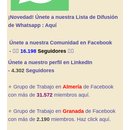
¡Novedad! Únete a nuestra Lista de Difusión
de Whatsapp : Aquí
Únete a nuestra Comunidad en Facebook
-
👍🏼
16.198
Seguidores
👍🏼
Únete a nuestro perfil en LinkedIn
-
4.302
Seguidores
⭐️
Grupo de Trabajo en
Almería
de Facebook
con más de
31.572
miembros aquí.
⭐️
Grupo de Trabajo en
Granada
de
Facebook
con más de
2.190
miembros. Haz click aquí.