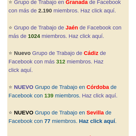
⭐️
Grupo de Trabajo en
Granada
de
Facebook
con más de
2.190
miembros. Haz click aquí.
⭐️
Grupo de Trabajo de
Jaén
de Facebook con
más de
1024
miembros. Haz click aquí
.
⭐️
Nuevo
Grupo de Trabajo de
Cádiz
de
Facebook con más
312
miembros. Haz
click aquí
.
⭐️
NUEVO
Grupo de Trabajo en
Córdoba
de
Facebook con
139
miembros.
Haz click aquí.
⭐️
NUEVO
Grupo de Trabajo en
Sevilla
de
Facebook con
77
miembros.
Haz click aquí
.