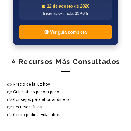
📅 12 de agosto de 2026
Inicio aproximado:
19:43 h
🌘 Ver guía completa
⭐ Recursos Más Consultados
👉
Precio de la luz hoy
👉
Guías útiles paso a paso
👉
Consejos para ahorrar dinero
👉
Recursos útiles
👉
Cómo pedir la vida laboral