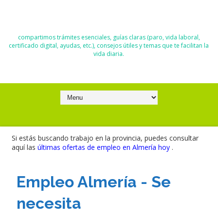
El Blog de Moisés y Ana
compartimos trámites esenciales, guías claras (paro, vida laboral,
certificado digital, ayudas, etc.), consejos útiles y temas que te facilitan la
vida diaria.
Si estás buscando trabajo en la provincia, puedes consultar
aquí las
últimas ofertas de empleo en Almería hoy
.
Empleo Almería - Se
necesita