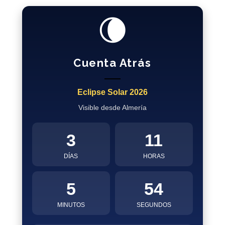
🌘
Cuenta Atrás
Eclipse Solar 2026
Visible desde Almería
3
11
DÍAS
HORAS
5
54
MINUTOS
SEGUNDOS