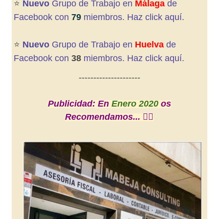
⭐️
Nuevo
Grupo de Trabajo en
Málaga
de
Facebook con
79
miembros. Haz click aquí.
⭐️
Nuevo
Grupo de Trabajo en
Huelva
de
Facebook con
38
miembros. Haz click aquí.
---------------------
Publicidad: En
Enero 2020
os
Recomendamos... 👇🏼