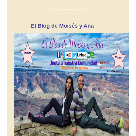
---------------------
El Blog de Moisés y Ana