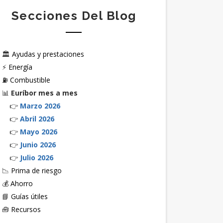
Secciones Del Blog
🏛️
Ayudas y prestaciones
⚡
Energía
⛽
Combustible
📊
Euríbor mes a mes
👉
Marzo 2026
👉
Abril 2026
👉
Mayo 2026
👉
Junio 2026
👉
Julio 2026
📉
Prima de riesgo
💰
Ahorro
📘
Guías útiles
🧰
Recursos