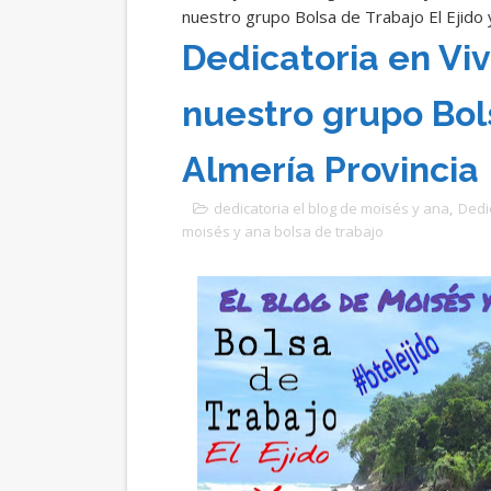
nuestro grupo Bolsa de Trabajo El Ejido 
Dedicatoria en Viv
nuestro grupo Bols
Almería Provincia
dedicatoria el blog de moisés y ana
,
Dedic
moisés y ana bolsa de trabajo