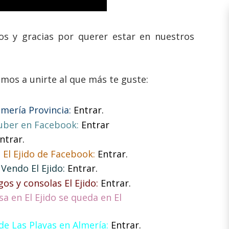
s y gracias por querer estar en nuestros
amos a unirte al que más te guste:
lmería Provincia:
Entrar.
tuber en Facebook:
Entrar
ntrar.
El Ejido de Facebook:
Entrar.
Vendo El Ejido:
Entrar.
os y consolas El Ejido:
Entrar.
 en El Ejido se queda en El
de Las Playas en Almería:
Entrar.