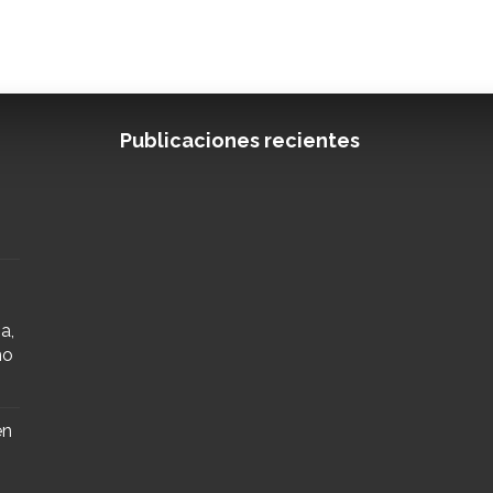
Publicaciones recientes
a,
mo
en