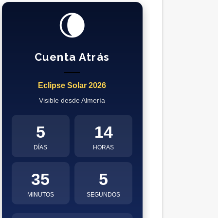
🌘
Cuenta Atrás
Eclipse Solar 2026
Visible desde Almería
5
14
DÍAS
HORAS
35
4
MINUTOS
SEGUNDOS