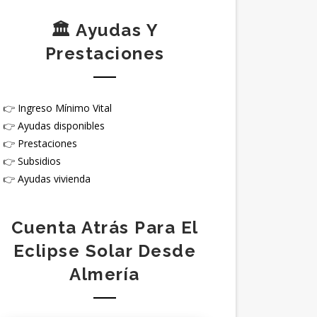
🏛️ Ayudas Y
Prestaciones
👉
Ingreso Mínimo Vital
👉
Ayudas disponibles
👉
Prestaciones
👉
Subsidios
👉
Ayudas vivienda
Cuenta Atrás Para El
Eclipse Solar Desde
Almería