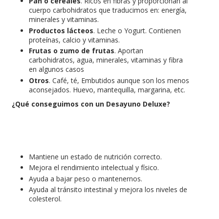
Pan o cereales
. Ricos en fibras y proporcionan al
cuerpo carbohidratos que traducimos en: energía,
minerales y vitaminas.
Productos lácteos
. Leche o Yogurt. Contienen
proteínas, calcio y vitaminas.
Frutas o zumo de frutas
. Aportan
carbohidratos, agua, minerales, vitaminas y fibra
en algunos casos
Otros
. Café, té, Embutidos aunque son los menos
aconsejados. Huevo, mantequilla, margarina, etc.
¿Qué conseguimos con un Desayuno Deluxe?
Mantiene un estado de nutrición correcto.
Mejora el rendimiento intelectual y físico.
Ayuda a bajar peso o mantenernos.
Ayuda al tránsito intestinal y mejora los niveles de
colesterol.