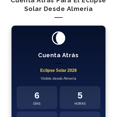
Cuenta Atrás Para El Eclipse
Solar Desde Almería
🌘
Cuenta Atrás
Eclipse Solar 2026
Visible desde Almería
6
5
DÍAS
HORAS