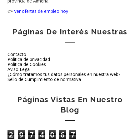
provincia de Almería.
👉
Ver ofertas de empleo hoy
Páginas De Interés Nuestras
Contacto
Política de privacidad
Política de Cookies
Aviso Legal
¿Cómo tratamos tus datos personales en nuestra web?
Sello de Cumplimiento de normativa
Páginas Vistas En Nuestro
Blog
2
9
7
4
0
6
7