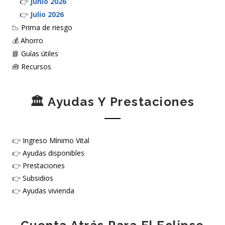
👉
Junio 2026
👉
Julio 2026
📉
Prima de riesgo
💰
Ahorro
📘
Guías útiles
🧰
Recursos
🏛️ Ayudas Y Prestaciones
👉
Ingreso Mínimo Vital
👉
Ayudas disponibles
👉
Prestaciones
👉
Subsidios
👉
Ayudas vivienda