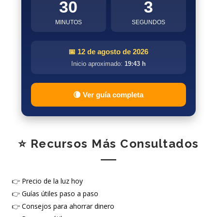
30
1
MINUTOS
SEGUNDOS
📅 12 de agosto de 2026
Inicio aproximado:
19:43 h
🌘 Ver guía completa
⭐ Recursos Más Consultados
👉
Precio de la luz hoy
👉
Guías útiles paso a paso
👉
Consejos para ahorrar dinero