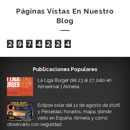
Páginas Vistas En Nuestro
Blog
2
9
7
4
2
2
4
Publicaciones Populares
La Liga Burger del 23 al 27 Julio en
Almerimar | Almería
Eclipse solar del 12 de agosto de 2026
y Perseidas: horarios, mapa, dónde
verlo en España, Almería y cómo
observarlo con seguridad