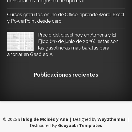
consultar los fuegos en tiempo real
Cursos gratuitos online de Office: aprende Word, Excel
y PowerPoint desde cero
Precio del diésel hoy en Almería y El
Ejido (20 de junio de 2026): estas son
las gasolineras más baratas para
ahorrar en Gasóleo A
Publicaciones recientes
©
2026
El Blog de Moisés y Ana
| Designed by
Way2themes
|
Distributed By
Gooyaabi Templates