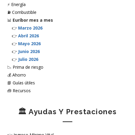
⚡
Energía
⛽
Combustible
📊
Euríbor mes a mes
👉
Marzo 2026
👉
Abril 2026
👉
Mayo 2026
👉
Junio 2026
👉
Julio 2026
📉
Prima de riesgo
💰
Ahorro
📘
Guías útiles
🧰
Recursos
🏛️ Ayudas Y Prestaciones
👉
Ingreso Mínimo Vital