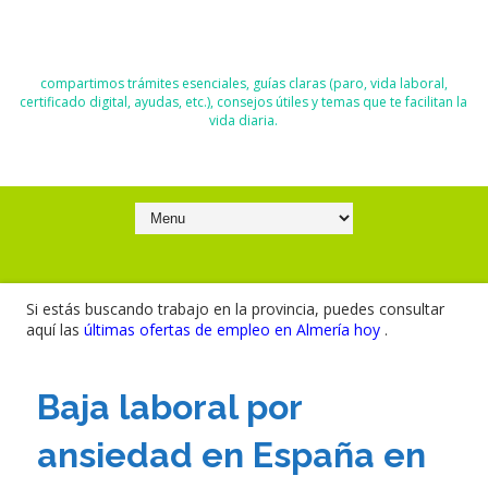
El Blog de Moisés y Ana
compartimos trámites esenciales, guías claras (paro, vida laboral,
certificado digital, ayudas, etc.), consejos útiles y temas que te facilitan la
vida diaria.
Si estás buscando trabajo en la provincia, puedes consultar
aquí las
últimas ofertas de empleo en Almería hoy
.
Baja laboral por
ansiedad en España en