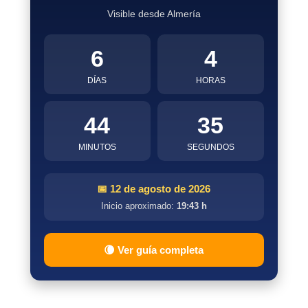
Visible desde Almería
6
4
DÍAS
HORAS
44
35
MINUTOS
SEGUNDOS
📅 12 de agosto de 2026
Inicio aproximado:
19:43 h
🌘 Ver guía completa