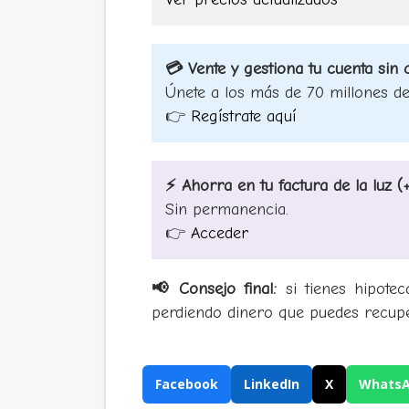
💳 Vente y gestiona tu cuenta sin
Únete a los más de 70 millones de 
👉
Regístrate aquí
⚡ Ahorra en tu factura de la luz 
Sin permanencia.
👉
Acceder
📢 Consejo final:
si tienes hipotec
perdiendo dinero que puedes recupe
Facebook
LinkedIn
X
Whats