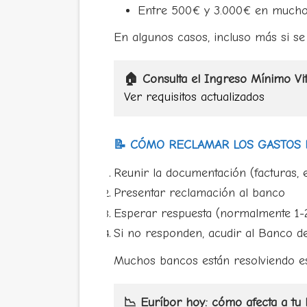
Entre 500€ y 3.000€ en mucho
En algunos casos, incluso más si se
🏠 Consulta el Ingreso Mínimo Vit
Ver requisitos actualizados
📝 CÓMO RECLAMAR LOS GASTOS 
Reunir la documentación (facturas, es
Presentar reclamación al banco
Esperar respuesta (normalmente 1-
Si no responden, acudir al Banco de
Muchos bancos están resolviendo est
📉 Euríbor hoy: cómo afecta a tu 