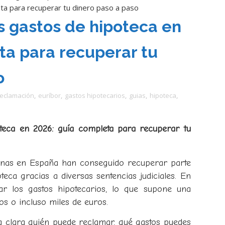
ta para recuperar tu dinero paso a paso
 gastos de hipoteca en
ta para recuperar tu
o
reclamación
,
euríbor
,
gastos hipotecarios
,
guias
,
hipoteca
,
teca en 2026: guía completa para recuperar tu
sonas en España han conseguido recuperar parte
teca gracias a diversas sentencias judiciales. En
ar los gastos hipotecarios, lo que supone una
os o incluso miles de euros.
a clara quién puede reclamar, qué gastos puedes