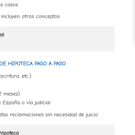
s casos
 incluyen otros conceptos.
al
DE HIPOTECA PASO A PASO
critura, etc.)
2 meses)
 España o vía judicial
as reclamaciones sin necesidad de juicio.
hipoteca