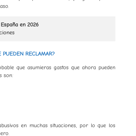
aso.
n España en 2026
ciones
E PUEDEN RECLAMAR?
robable que asumieras gastos que ahora pueden
s son:
abusivos en muchas situaciones, por lo que los
ero.