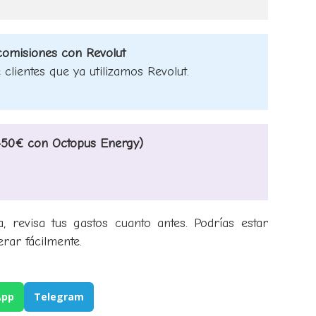
 comisiones con Revolut
clientes que ya utilizamos Revolut.
(+50€ con Octopus Energy)
a, revisa tus gastos cuanto antes. Podrías estar
rar fácilmente.
App
Telegram