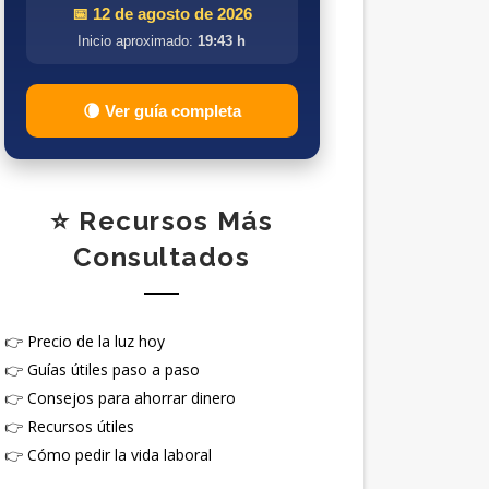
📅 12 de agosto de 2026
Inicio aproximado:
19:43 h
🌘 Ver guía completa
⭐ Recursos Más
Consultados
👉
Precio de la luz hoy
👉
Guías útiles paso a paso
👉
Consejos para ahorrar dinero
👉
Recursos útiles
👉
Cómo pedir la vida laboral