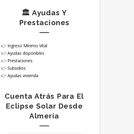
🏛️ Ayudas Y
Prestaciones
👉
Ingreso Mínimo Vital
👉
Ayudas disponibles
👉
Prestaciones
👉
Subsidios
👉
Ayudas vivienda
Cuenta Atrás Para El
Eclipse Solar Desde
Almería