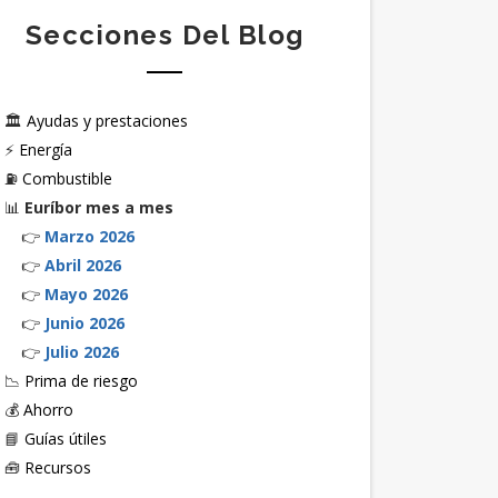
Secciones Del Blog
🏛️
Ayudas y prestaciones
⚡
Energía
⛽
Combustible
📊
Euríbor mes a mes
👉
Marzo 2026
👉
Abril 2026
👉
Mayo 2026
👉
Junio 2026
👉
Julio 2026
📉
Prima de riesgo
💰
Ahorro
📘
Guías útiles
🧰
Recursos