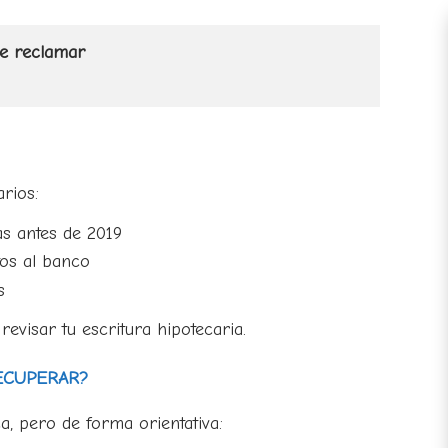
de reclamar
rios:
s antes de 2019
os al banco
s
revisar tu escritura hipotecaria.
ECUPERAR?
a, pero de forma orientativa: