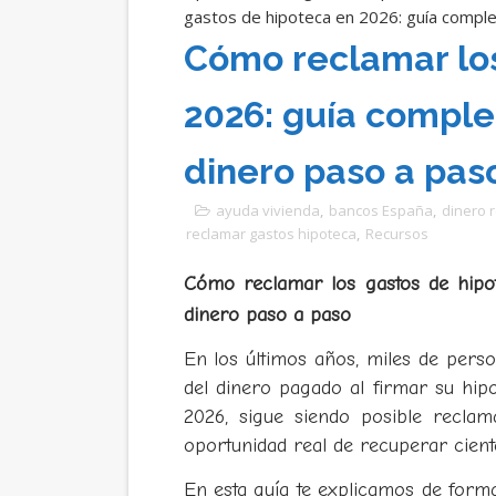
gastos de hipoteca en 2026: guía comple
Cómo reclamar los
2026: guía comple
dinero paso a pas
ayuda vivienda
,
bancos España
,
dinero 
reclamar gastos hipoteca
,
Recursos
Cómo reclamar los gastos de hipo
dinero paso a paso
En los últimos años, miles de per
del dinero pagado al firmar su hipo
2026, sigue siendo posible reclam
oportunidad real de recuperar cient
En esta guía te explicamos de form