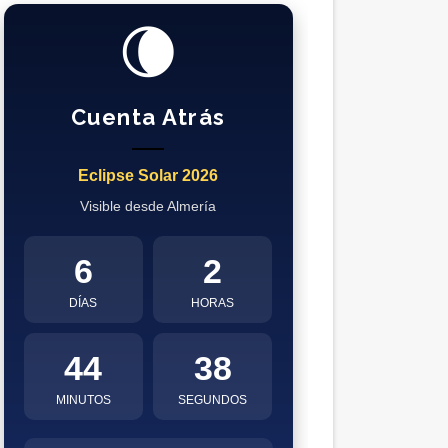
🌘
Cuenta Atrás
Eclipse Solar 2026
Visible desde Almería
6
2
DÍAS
HORAS
44
37
MINUTOS
SEGUNDOS