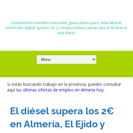
El Blog de Moisés y Ana
compartimos trámites esenciales, guías claras (paro, vida laboral,
certificado digital, ayudas, etc.), consejos útiles y temas que te facilitan la
vida diaria.
Si estás buscando trabajo en la provincia, puedes consultar
aquí las
últimas ofertas de empleo en Almería hoy
.
El diésel supera los 2€
en Almería, El Ejido y