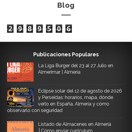
Blog
2
9
8
9
5
0
6
Publicaciones Populares
La Liga Burger del 23 al 27 Julio en
Almerimar | Almería
Eclipse solar del 12 de agosto de 2026
y Perseidas: horarios, mapa, dónde
verlo en España, Almería y cómo
observarlo con seguridad
Listado de Almacenes en Almería
│Cómo enviar curriculum