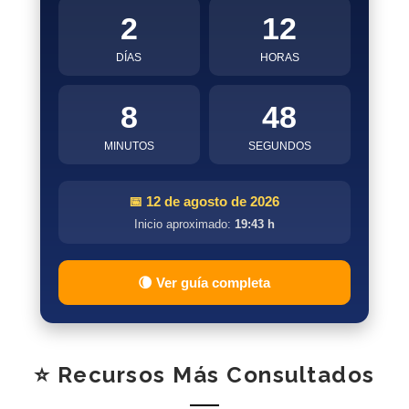
2
12
DÍAS
HORAS
8
47
MINUTOS
SEGUNDOS
📅 12 de agosto de 2026
Inicio aproximado:
19:43 h
🌘 Ver guía completa
⭐ Recursos Más Consultados