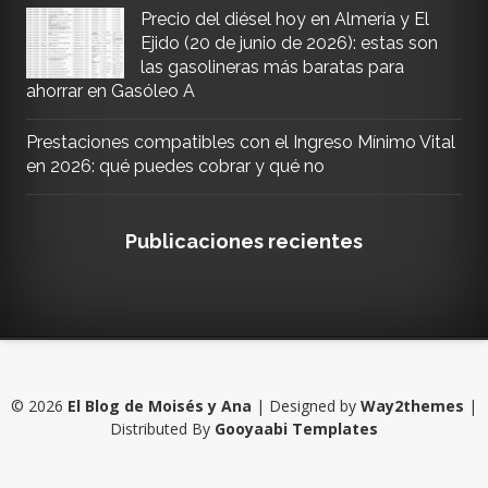
Precio del diésel hoy en Almería y El
Ejido (20 de junio de 2026): estas son
las gasolineras más baratas para
ahorrar en Gasóleo A
Prestaciones compatibles con el Ingreso Mínimo Vital
en 2026: qué puedes cobrar y qué no
Publicaciones recientes
©
2026
El Blog de Moisés y Ana
| Designed by
Way2themes
|
Distributed By
Gooyaabi Templates