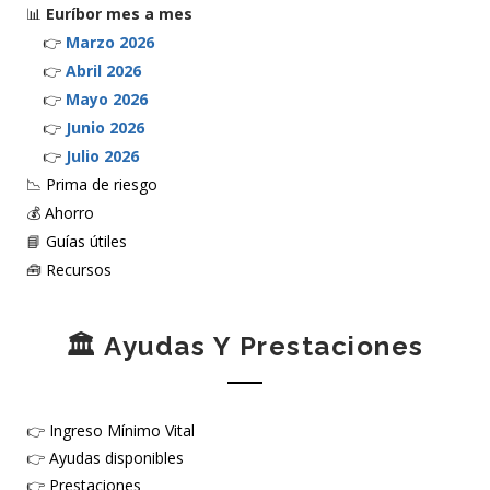
📊
Euríbor mes a mes
👉
Marzo 2026
👉
Abril 2026
👉
Mayo 2026
👉
Junio 2026
👉
Julio 2026
📉
Prima de riesgo
💰
Ahorro
📘
Guías útiles
🧰
Recursos
🏛️ Ayudas Y Prestaciones
👉
Ingreso Mínimo Vital
👉
Ayudas disponibles
👉
Prestaciones