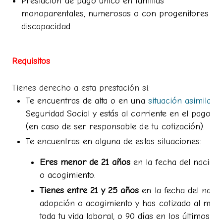
Prestación de pago único en familias
monoparentales, numerosas o con progenitores co
discapacidad.
Requisitos
Tienes derecho a esta prestación si:
Te encuentras de alta o en una
situación asimilada 
Seguridad Social y estás al corriente en el pago de
(en caso de ser responsable de tu cotización).
Te encuentras en alguna de estas situaciones:
Eres menor de 21 años
en la fecha del nacimi
o acogimiento.
Tienes entre 21 y 25 años
en la fecha del nacim
adopción o acogimiento y has cotizado al men
toda tu vida laboral, o 90 días en los últimos 7