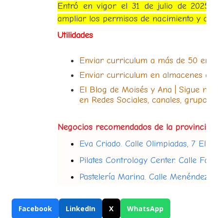
Entró en vigor el 31 de julio de 2025, 
ampliar los permisos de nacimiento y cu
Utilidades
Enviar curriculum a más de 50 emp
Enviar curriculum en almacenes de A
El Blog de Moisés y Ana | Sigue nu
en Redes Sociales, canales, grupos...
Negocios recomendados de la provincia d
Eva Criado. Calle Olimpiadas, 7 El Ej
Pilates Contrology Center. Calle Far
Pastelería Marina. Calle Menéndez Pe
Facebook
LinkedIn
X
WhatsApp