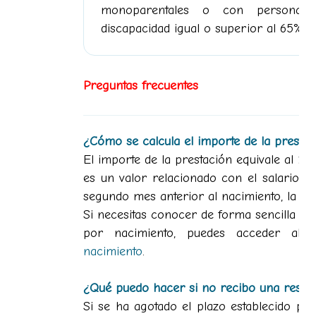
monoparentales o con personas 
discapacidad igual o superior al 65%.
Preguntas frecuentes
¿Cómo se calcula el importe de la prestac
El importe de la prestación equivale al
100
es un valor relacionado con el salario b
segundo mes anterior al nacimiento, la a
Si necesitas conocer de forma sencilla cuá
por nacimiento, puedes acceder al
nacimiento
.
¿Qué puedo hacer si no recibo una respue
Si se ha agotado el plazo establecido para