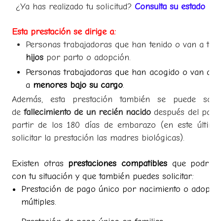
¿Ya has realizado tu solicitud?
Consulta su estado
Esta prestación se dirige a:
Personas trabajadoras que han tenido o van a te
hijos
por parto o adopción.
Personas trabajadoras que han acogido o van a a
a
menores bajo su cargo
.
Además, esta prestación también se puede solic
de
fallecimiento de un recién nacido
después del parto
partir de los 180 días de embarazo (en este últim
solicitar la prestación las madres biológicas).
Existen otras
prestaciones compatibles
que podrían 
con tu situación y que también puedes solicitar:
Prestación de pago único por nacimiento o adopci
múltiples.