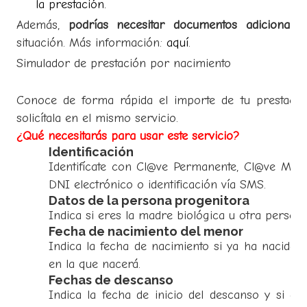
la prestación.
Además,
podrías necesitar documentos adicionales
situación. Más información:
aquí
.
Simulador de prestación por nacimiento
Conoce de forma rápida el importe de tu prestació
solicítala en el mismo servicio.
¿Qué necesitarás para usar este servicio?
Identificación
1
Identifícate con Cl@ve Permanente, Cl@ve Móvil, 
DNI electrónico o identificación vía SMS.
Datos de la persona progenitora
2
Indica si eres la madre biológica u otra person
Fecha de nacimiento del menor
3
Indica la fecha de nacimiento si ya ha nacido 
en la que nacerá.
Fechas de descanso
4
Indica la fecha de inicio del descanso y si qu