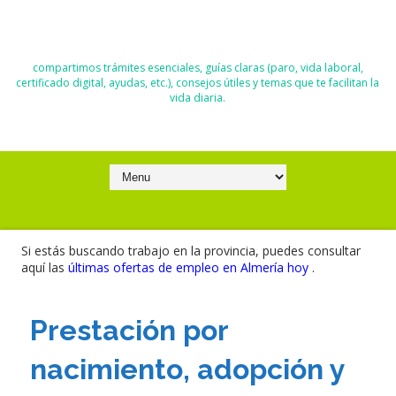
El Blog de Moisés y Ana
compartimos trámites esenciales, guías claras (paro, vida laboral,
certificado digital, ayudas, etc.), consejos útiles y temas que te facilitan la
vida diaria.
Si estás buscando trabajo en la provincia, puedes consultar
aquí las
últimas ofertas de empleo en Almería hoy
.
Prestación por
nacimiento, adopción y