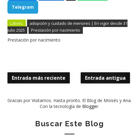
Telegram
Labels:
adopción y cuidado de menores | En vigor desde 31
Julio 2025
Prestación por nacimiento
Prestación por nacimiento
Entrada más reciente
Entrada antigua
Gracias por Visitarnos. Hasta pronto. El Blog de Moisés y Ana.
Con la tecnología de
Blogger
.
Buscar Este Blog