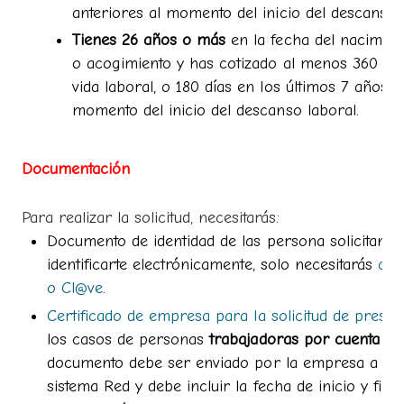
anteriores al momento del inicio del descanso l
Tienes 26 años o más
en la fecha del nacimien
o acogimiento y has cotizado al menos 360 día
vida laboral, o 180 días en los últimos 7 años a
momento del inicio del descanso laboral.
Documentación
Para realizar la solicitud, necesitarás:
Documento de identidad de las persona solicitante. 
identificarte electrónicamente, solo necesitarás
cert
o Cl@ve
.
Certificado de empresa para la solicitud de presta
los casos de personas
trabajadoras por cuenta aj
documento debe ser enviado por la empresa a tra
sistema Red y debe incluir la fecha de inicio y fin d