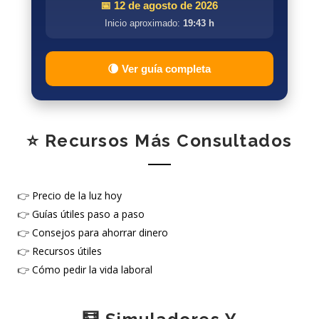
📅 12 de agosto de 2026
Inicio aproximado:
19:43 h
🌘 Ver guía completa
⭐ Recursos Más Consultados
👉
Precio de la luz hoy
👉
Guías útiles paso a paso
👉
Consejos para ahorrar dinero
👉
Recursos útiles
👉
Cómo pedir la vida laboral