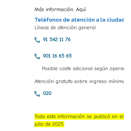
Más información:
Aquí
.
Teléfonos de atención a la ciudadan
Líneas de atención general:
91 542 11 76
901 16 65 65
Posible coste adicional según operador
Atención gratuita sobre ingreso mínimo vit
020
Toda esta información se publicó en el Re
julio de 2025.