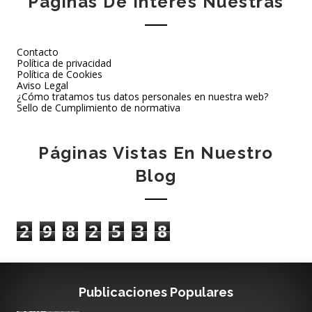
Páginas De Interés Nuestras
Contacto
Política de privacidad
Política de Cookies
Aviso Legal
¿Cómo tratamos tus datos personales en nuestra web?
Sello de Cumplimiento de normativa
Páginas Vistas En Nuestro
Blog
2
9
8
2
5
3
8
Publicaciones Populares