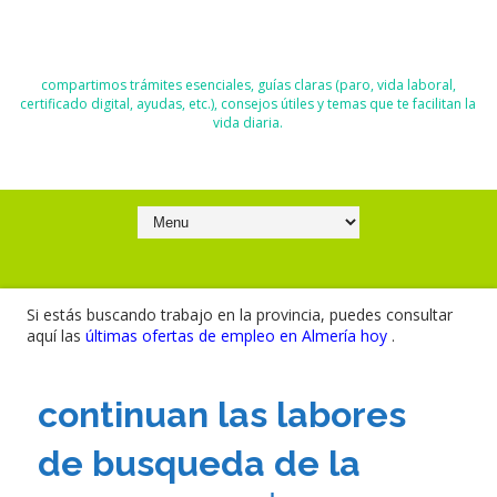
El Blog de Moisés y Ana
compartimos trámites esenciales, guías claras (paro, vida laboral,
certificado digital, ayudas, etc.), consejos útiles y temas que te facilitan la
vida diaria.
Si estás buscando trabajo en la provincia, puedes consultar
aquí las
últimas ofertas de empleo en Almería hoy
.
continuan las labores
de busqueda de la