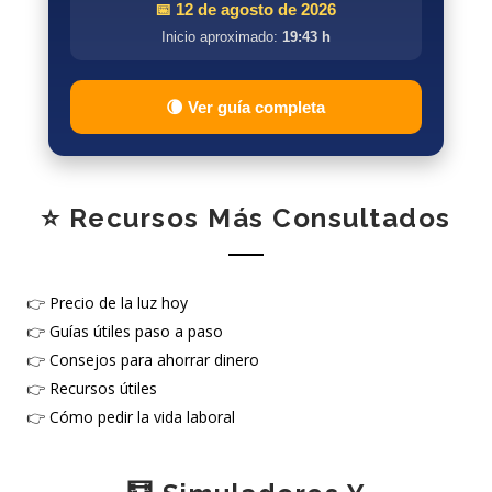
📅 12 de agosto de 2026
Inicio aproximado:
19:43 h
🌘 Ver guía completa
⭐ Recursos Más Consultados
👉
Precio de la luz hoy
👉
Guías útiles paso a paso
👉
Consejos para ahorrar dinero
👉
Recursos útiles
👉
Cómo pedir la vida laboral