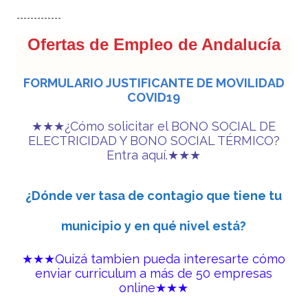
-------------
Ofertas de Empleo de Andalucía
FORMULARIO JUSTIFICANTE DE MOVILIDAD
COVID19
★
★
★
¿Cómo solicitar el BONO SOCIAL DE
ELECTRICIDAD Y BONO SOCIAL TÉRMICO?
Entra aquí.
★
★
★
¿Dónde ver tasa de contagio que tiene tu
municipio y en qué nivel está?
★
★
★
Quizá tambien pueda interesarte
cómo
enviar curriculum a más de 50 empresas
online
★
★
★