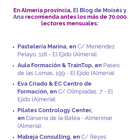
En Almería provincia,
El Blog de Moisés y
Ana
recomienda antes los más de 70.000
lectores mensuales:
Pastelería Marina, en
C/ Menéndez
Pelayo, 116 - El Ejido (Almería).
Aula Formación & TrainTop, en
Paseo
de las Lomas, 199 - El Ejido (Almería)
Eva Criado & EC Centro de
Formación, en
C/ Olimpiadas, 7 - El
Ejido (Almería).
Pilates Contrology Center,
en
Dársena de la Batea - Almerimar
(Almería).
Mabeja Consulting, en
C/ Reyes