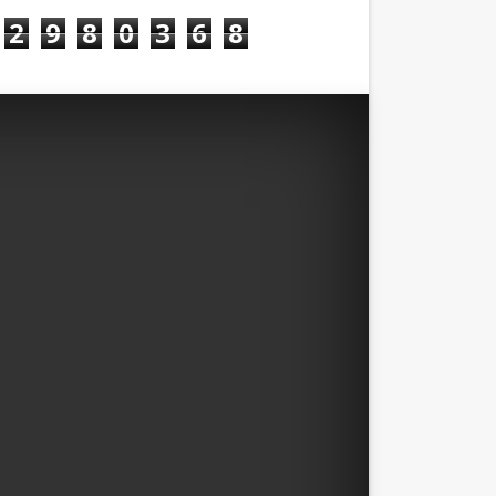
2
9
8
0
3
6
8