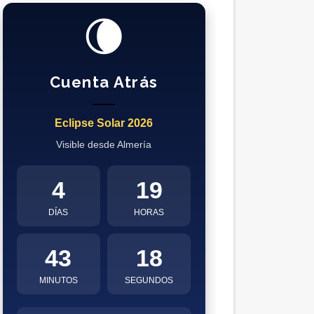
🌘
Cuenta Atrás
Eclipse Solar 2026
Visible desde Almería
4
19
DÍAS
HORAS
43
17
MINUTOS
SEGUNDOS