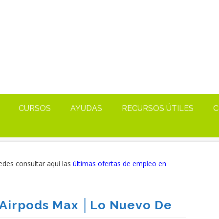
CURSOS
AYUDAS
RECURSOS ÚTILES
C
edes consultar aquí las
últimas ofertas de empleo en
Airpods Max │lo Nuevo De