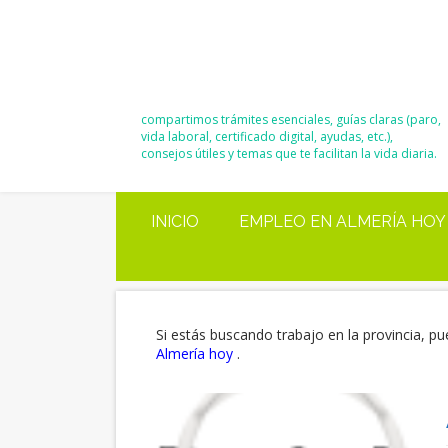
El Blog de
Moisés y Ana
compartimos trámites esenciales, guías claras (paro,
vida laboral, certificado digital, ayudas, etc.),
consejos útiles y temas que te facilitan la vida diaria.
INICIO
EMPLEO EN ALMERÍA HOY
Si estás buscando trabajo en la provincia, pu
Almería hoy
.