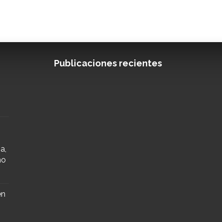
Publicaciones recientes
a,
mo
en