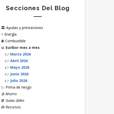
Secciones Del Blog
🏛️
Ayudas y prestaciones
⚡
Energía
⛽
Combustible
📊
Euríbor mes a mes
👉
Marzo 2026
👉
Abril 2026
👉
Mayo 2026
👉
Junio 2026
👉
Julio 2026
📉
Prima de riesgo
💰
Ahorro
📘
Guías útiles
🧰
Recursos