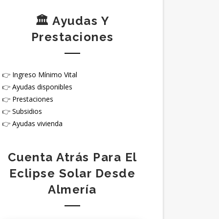
🏛️ Ayudas Y
Prestaciones
👉
Ingreso Mínimo Vital
👉
Ayudas disponibles
👉
Prestaciones
👉
Subsidios
👉
Ayudas vivienda
Cuenta Atrás Para El
Eclipse Solar Desde
Almería