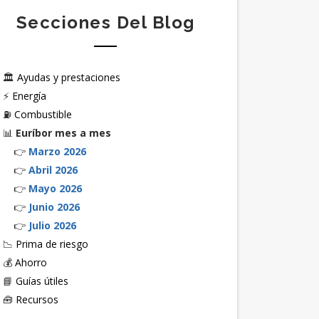
Secciones Del Blog
🏛️
Ayudas y prestaciones
⚡
Energía
⛽
Combustible
📊
Euríbor mes a mes
👉
Marzo 2026
👉
Abril 2026
👉
Mayo 2026
👉
Junio 2026
👉
Julio 2026
📉
Prima de riesgo
💰
Ahorro
📘
Guías útiles
🧰
Recursos