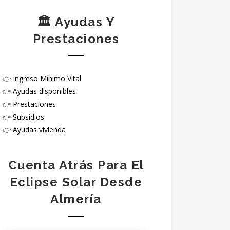
🏛️ Ayudas Y
Prestaciones
👉
Ingreso Mínimo Vital
👉
Ayudas disponibles
👉
Prestaciones
👉
Subsidios
👉
Ayudas vivienda
Cuenta Atrás Para El
Eclipse Solar Desde
Almería