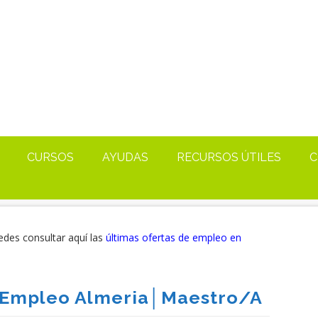
CURSOS
AYUDAS
RECURSOS ÚTILES
C
edes consultar aquí las
últimas ofertas de empleo en
Empleo Almeria│maestro/a