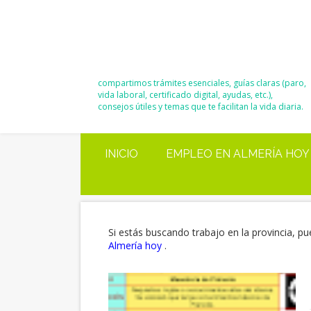
El Blog de
Moisés y Ana
compartimos trámites esenciales, guías claras (paro,
vida laboral, certificado digital, ayudas, etc.),
consejos útiles y temas que te facilitan la vida diaria.
INICIO
EMPLEO EN ALMERÍA HOY
Si estás buscando trabajo en la provincia, pu
Almería hoy
.