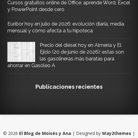
Cursos gratuitos online de Office: aprende Word, Excel
y PowerPoint desde cero
Euríbor hoy en julio de 2026: evolución diaria, media
mensual y cómo afecta a tu hipoteca
Precio del diésel hoy en Almería y El
Ejido (20 de junio de 2026): estas son
las gasolineras más baratas para
ahorrar en Gasóleo A
Publicaciones recientes
©
2026
El Blog de Moisés y Ana
| Designed by
Way2themes
|