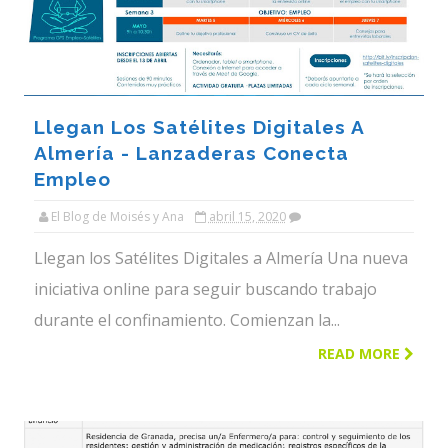
Llegan Los Satélites Digitales A
Almería - Lanzaderas Conecta
Empleo
El Blog de Moisés y Ana
abril 15, 2020
Llegan los Satélites Digitales a Almería Una nueva
iniciativa online para seguir buscando trabajo
durante el confinamiento. Comienzan la...
READ MORE