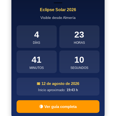
Eclipse Solar 2026
Visible desde Almería
4
23
DÍAS
HORAS
41
10
MINUTOS
SEGUNDOS
📅 12 de agosto de 2026
Inicio aproximado:
19:43 h
🌘 Ver guía completa