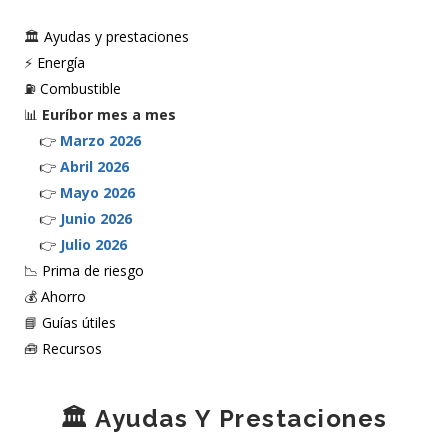
🏛️
Ayudas y prestaciones
⚡
Energía
⛽
Combustible
📊
Euríbor mes a mes
👉
Marzo 2026
👉
Abril 2026
👉
Mayo 2026
👉
Junio 2026
👉
Julio 2026
📉
Prima de riesgo
💰
Ahorro
📘
Guías útiles
🧰
Recursos
🏛️ Ayudas Y Prestaciones