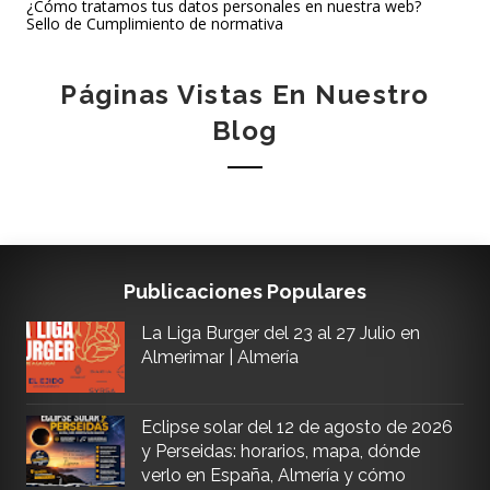
¿Cómo tratamos tus datos personales en nuestra web?
Sello de Cumplimiento de normativa
Páginas Vistas En Nuestro
Blog
Publicaciones Populares
La Liga Burger del 23 al 27 Julio en
Almerimar | Almería
Eclipse solar del 12 de agosto de 2026
y Perseidas: horarios, mapa, dónde
verlo en España, Almería y cómo