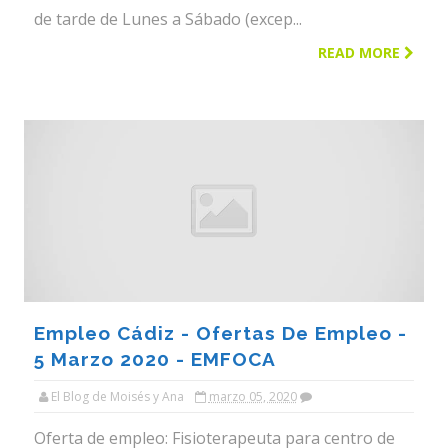
de tarde de Lunes a Sábado (excep...
READ MORE
Empleo Cádiz - Ofertas De Empleo -
5 Marzo 2020 - EMFOCA
El Blog de Moisés y Ana
marzo 05, 2020
Oferta de empleo: Fisioterapeuta para centro de