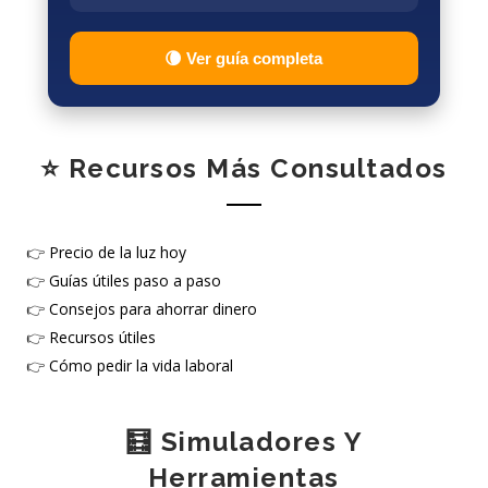
🌘 Ver guía completa
⭐ Recursos Más Consultados
👉
Precio de la luz hoy
👉
Guías útiles paso a paso
👉
Consejos para ahorrar dinero
👉
Recursos útiles
👉
Cómo pedir la vida laboral
🧮 Simuladores Y
Herramientas