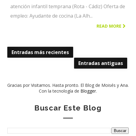
atención infantil temprana (Rota - Cádiz) Oferta de
empleo: Ayudante de cocina (La Alh...
READ MORE
Entradas más recientes
Entradas antiguas
Gracias por Visitarnos. Hasta pronto. El Blog de Moisés y Ana.
Con la tecnología de
Blogger
.
Buscar Este Blog