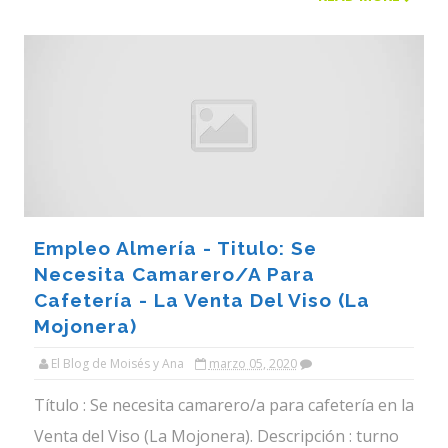
Empleo Almería - Titulo: Se
Necesita Camarero/a Para
Cafetería - La Venta Del Viso (La
Mojonera)
El Blog de Moisés y Ana
marzo 05, 2020
Título : Se necesita camarero/a para cafetería en la
Venta del Viso (La Mojonera). Descripción : turno