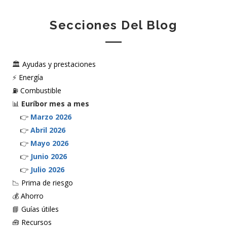
Secciones Del Blog
🏛️
Ayudas y prestaciones
⚡
Energía
⛽
Combustible
📊
Euríbor mes a mes
👉
Marzo 2026
👉
Abril 2026
👉
Mayo 2026
👉
Junio 2026
👉
Julio 2026
📉
Prima de riesgo
💰
Ahorro
📘
Guías útiles
🧰
Recursos