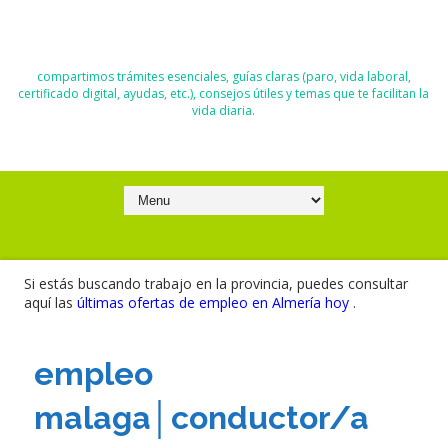
El Blog de Moisés y Ana
compartimos trámites esenciales, guías claras (paro, vida laboral,
certificado digital, ayudas, etc.), consejos útiles y temas que te facilitan la
vida diaria.
Si estás buscando trabajo en la provincia, puedes consultar
aquí las
últimas ofertas de empleo en Almería hoy
.
empleo
malaga│conductor/a