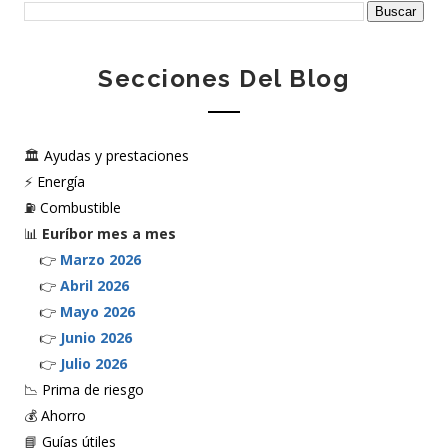
Secciones Del Blog
🏛️
Ayudas y prestaciones
⚡
Energía
⛽
Combustible
📊
Euríbor mes a mes
👉
Marzo 2026
👉
Abril 2026
👉
Mayo 2026
👉
Junio 2026
👉
Julio 2026
📉
Prima de riesgo
💰
Ahorro
📘
Guías útiles