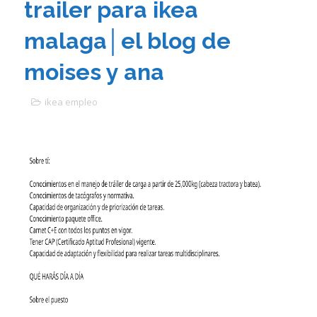
trailer para ikea
malaga│el blog de
moises y ana
ikea empleo