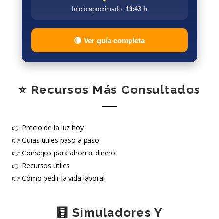
Inicio aproximado:
19:43 h
🌘 Ver guía completa
⭐ Recursos Más Consultados
👉
Precio de la luz hoy
👉
Guías útiles paso a paso
👉
Consejos para ahorrar dinero
👉
Recursos útiles
👉
Cómo pedir la vida laboral
🧮 Simuladores Y