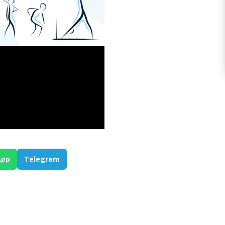
App
Telegram