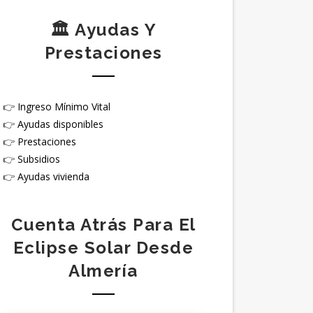
🏛️ Ayudas Y
Prestaciones
👉
Ingreso Mínimo Vital
👉
Ayudas disponibles
👉
Prestaciones
👉
Subsidios
👉
Ayudas vivienda
Cuenta Atrás Para El
Eclipse Solar Desde
Almería