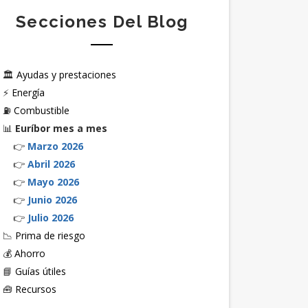
Secciones Del Blog
🏛️
Ayudas y prestaciones
⚡
Energía
⛽
Combustible
📊
Euríbor mes a mes
👉
Marzo 2026
👉
Abril 2026
👉
Mayo 2026
👉
Junio 2026
👉
Julio 2026
📉
Prima de riesgo
💰
Ahorro
📘
Guías útiles
🧰
Recursos