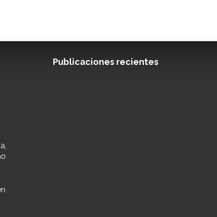
Publicaciones recientes
a,
mo
en