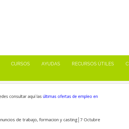
CURSOS
AYUDAS
RECURSOS ÚTILES
C
edes consultar aquí las
últimas ofertas de empleo en
nuncios de trabajo, formacion y casting│7 Octubre