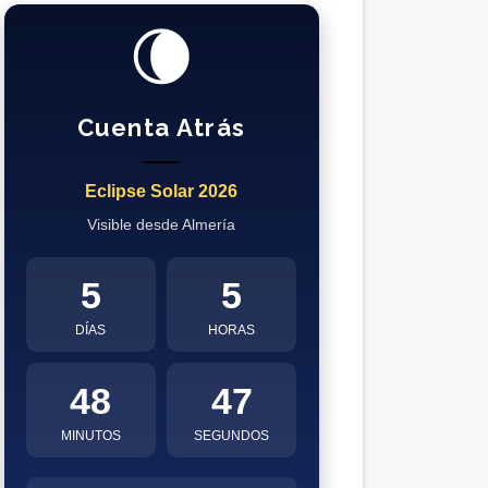
🌘
Cuenta Atrás
Eclipse Solar 2026
Visible desde Almería
5
5
DÍAS
HORAS
48
46
MINUTOS
SEGUNDOS