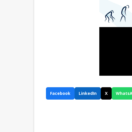
Facebook
LinkedIn
X
Whats