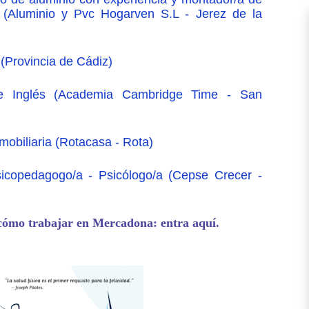
s (Aluminio y Pvc Hogarven S.L - Jerez de la
 (Provincia de Cádiz)
de Inglés (Academia Cambridge Time - San
mobiliaria (Rotacasa - Rota)
sicopedagogo/a - Psicólogo/a (Cepse Crecer -
cómo trabajar en Mercadona: entra aquí.