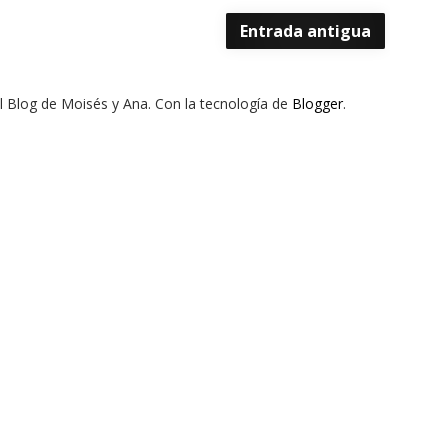
Entrada antigua
El Blog de Moisés y Ana. Con la tecnología de
Blogger
.