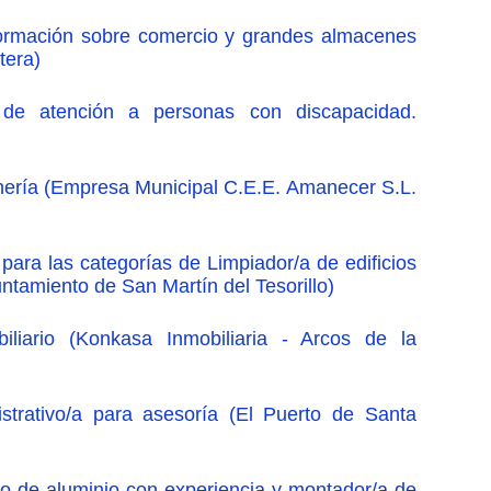
formación sobre comercio y grandes almacenes
tera)
 de atención a personas con discapacidad.
inería (Empresa Municipal C.E.E. Amanecer S.L.
para las categorías de Limpiador/a de edificios
ntamiento de San Martín del Tesorillo)
liario (Konkasa Inmobiliaria - Arcos de la
istrativo/a para asesoría (El Puerto de Santa
ro de aluminio con experiencia y montador/a de