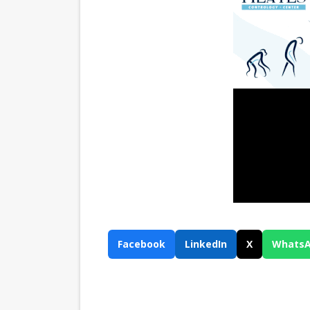
Facebook
LinkedIn
X
Whats