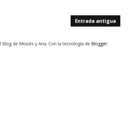
Entrada antigua
El Blog de Moisés y Ana. Con la tecnología de
Blogger
.