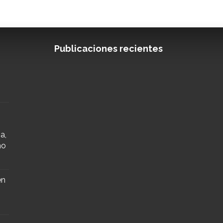
Publicaciones recientes
a,
mo
en