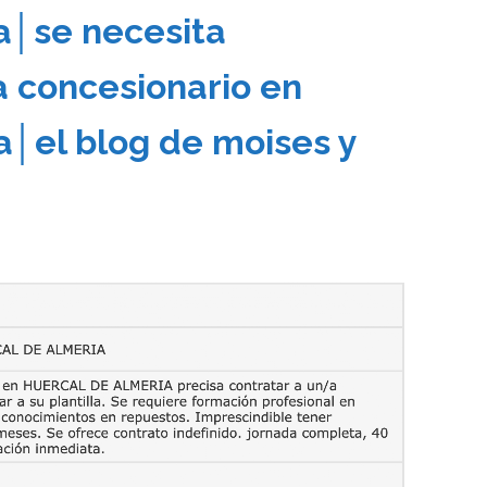
a│se necesita
a concesionario en
a│el blog de moises y