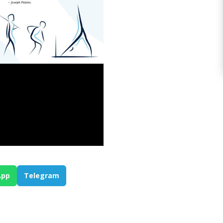
App
Telegram