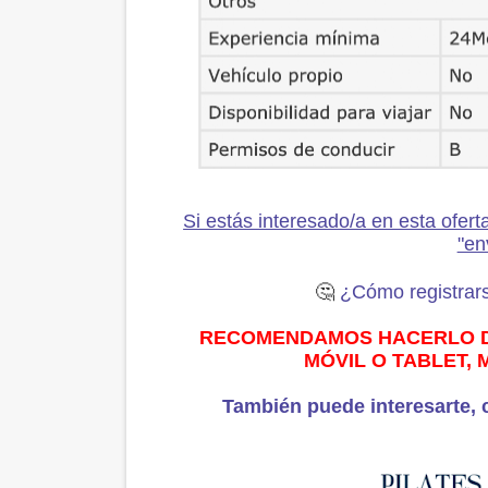
Si estás interesado/a en esta ofert
"en
🤔
¿Cómo registrars
RECOMENDAMOS HACERLO DE
MÓVIL O TABLET,
También puede interesarte, 