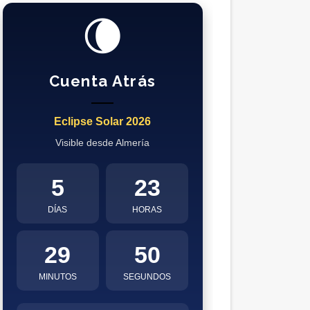
🌘
Cuenta Atrás
Eclipse Solar 2026
Visible desde Almería
5
23
DÍAS
HORAS
29
50
MINUTOS
SEGUNDOS