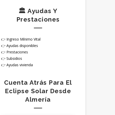
🏛️ Ayudas Y
Prestaciones
👉
Ingreso Mínimo Vital
👉
Ayudas disponibles
👉
Prestaciones
👉
Subsidios
👉
Ayudas vivienda
Cuenta Atrás Para El
Eclipse Solar Desde
Almería