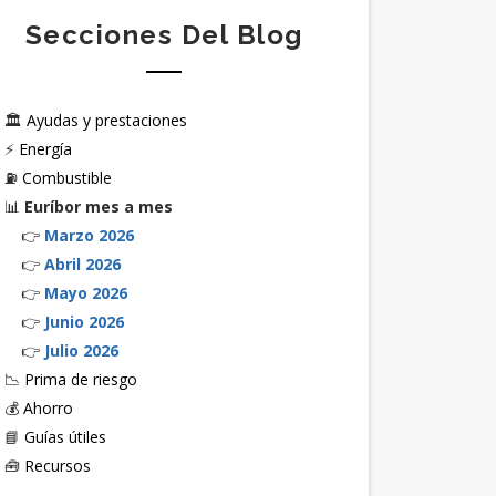
Secciones Del Blog
🏛️
Ayudas y prestaciones
⚡
Energía
⛽
Combustible
📊
Euríbor mes a mes
👉
Marzo 2026
👉
Abril 2026
👉
Mayo 2026
👉
Junio 2026
👉
Julio 2026
📉
Prima de riesgo
💰
Ahorro
📘
Guías útiles
🧰
Recursos