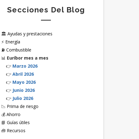
Secciones Del Blog
🏛️
Ayudas y prestaciones
⚡
Energía
⛽
Combustible
📊
Euríbor mes a mes
👉
Marzo 2026
👉
Abril 2026
👉
Mayo 2026
👉
Junio 2026
👉
Julio 2026
📉
Prima de riesgo
💰
Ahorro
📘
Guías útiles
🧰
Recursos