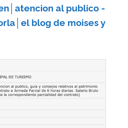
en│atencion al publico -
orla│el blog de moises y