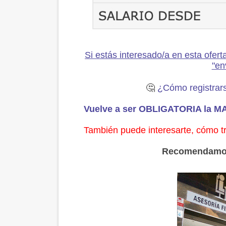
Si estás interesado/a en esta ofert
"en
🤔
¿Cómo registrars
Vuelve a ser OBLIGATORIA la 
También puede interesarte, cómo t
Recomendamos 