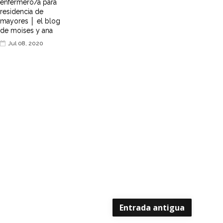
enfermero/a para
residencia de
mayores │ el blog
de moises y ana
Jul 08, 2020
Entrada antigua