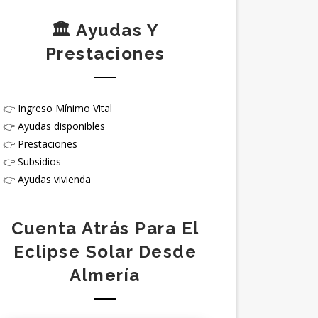
🏛️ Ayudas Y
Prestaciones
👉
Ingreso Mínimo Vital
👉
Ayudas disponibles
👉
Prestaciones
👉
Subsidios
👉
Ayudas vivienda
Cuenta Atrás Para El
Eclipse Solar Desde
Almería