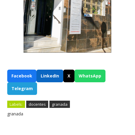
Facebook
LinkedIn
X
WhatsApp
Telegram
Labels:
docentes
granada
granada