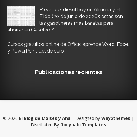
Precio del diésel hoy en Almería y El
Ejido (20 de junio de 2026): estas son
las gasolineras más baratas para
ahorrar en Gasóleo A
Cursos gratuitos online de Office: aprende Word, Excel
y PowerPoint desde cero
Publicaciones recientes
©
2026
El Blog de Moisés y Ana
| Designed by
Way2themes
|
Distributed By
Gooyaabi Templates