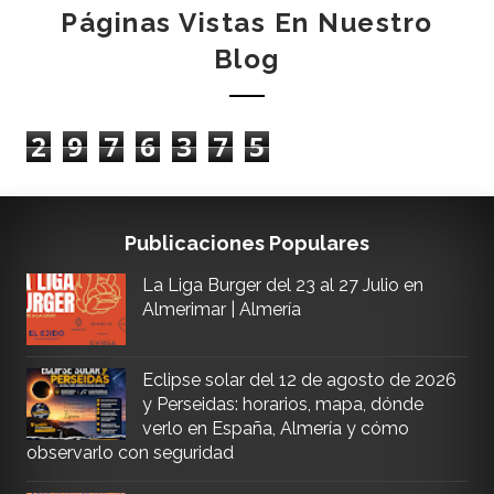
Páginas Vistas En Nuestro
Blog
2
9
7
6
3
7
5
Publicaciones Populares
La Liga Burger del 23 al 27 Julio en
Almerimar | Almería
Eclipse solar del 12 de agosto de 2026
y Perseidas: horarios, mapa, dónde
verlo en España, Almería y cómo
observarlo con seguridad