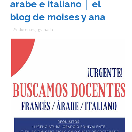
arabe e italiano │ el
blog de moises y ana
docentes
,
granada