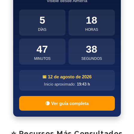
Visible desde Almería
5
18
DÍAS
HORAS
47
38
MINUTOS
SEGUNDOS
📅 12 de agosto de 2026
Inicio aproximado:
19:43 h
🌘 Ver guía completa
⭐ Recursos Más Consultados