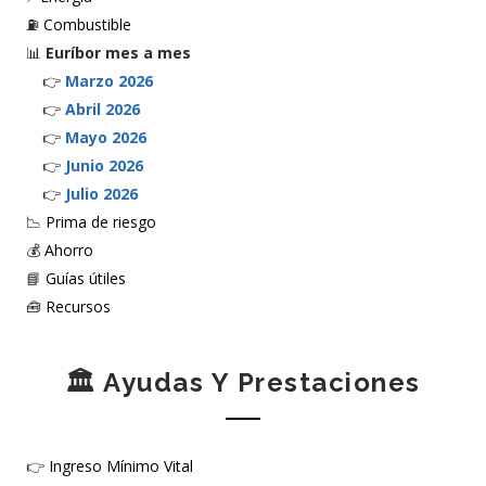
⛽
Combustible
📊
Euríbor mes a mes
👉
Marzo 2026
👉
Abril 2026
👉
Mayo 2026
👉
Junio 2026
👉
Julio 2026
📉
Prima de riesgo
💰
Ahorro
📘
Guías útiles
🧰
Recursos
🏛️ Ayudas Y Prestaciones
👉
Ingreso Mínimo Vital