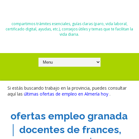
El Blog de Moisés y Ana
compartimos trámites esenciales, guías claras (paro, vida laboral,
certificado digital, ayudas, etc.), consejos útiles y temas que te facilitan la
vida diaria.
Si estás buscando trabajo en la provincia, puedes consultar
aquí las
últimas ofertas de empleo en Almería hoy
.
ofertas empleo granada
│ docentes de frances,