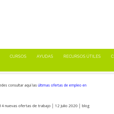
CURSOS
AYUDAS
RECURSOS ÚTILES
C
edes consultar aquí las
últimas ofertas de empleo en
14 nuevas ofertas de trabajo │ 12 Julio 2020 │ blog