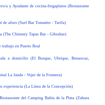
ro/a y Ayudante de cocina-fregaplatos (Restaurante
l de aforo (Surf Bar Tomatito - Tarifa)
a (The Chimney Tapas Bar - Gibraltar)
e trabajo en Puerto Real
uda a domicilio (El Bosque, Ubrique, Benaocaz,
ital La Janda - Vejer de la Frontera)
n experiencia (La Línea de la Concepción)
 Restaurante del Camping Bahía de la Plata (Zahara