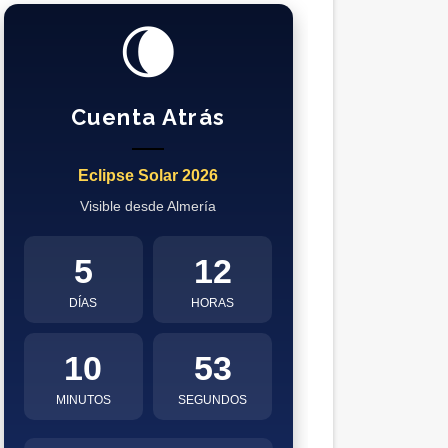
🌘
Cuenta Atrás
Eclipse Solar 2026
Visible desde Almería
5
12
DÍAS
HORAS
10
52
MINUTOS
SEGUNDOS