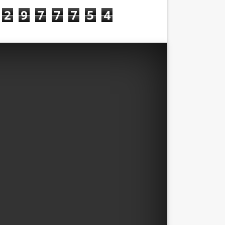
2
9
7
7
7
5
4