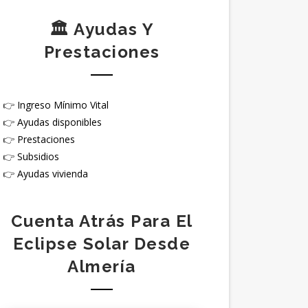
🏛️ Ayudas Y
Prestaciones
👉
Ingreso Mínimo Vital
👉
Ayudas disponibles
👉
Prestaciones
👉
Subsidios
👉
Ayudas vivienda
Cuenta Atrás Para El
Eclipse Solar Desde
Almería