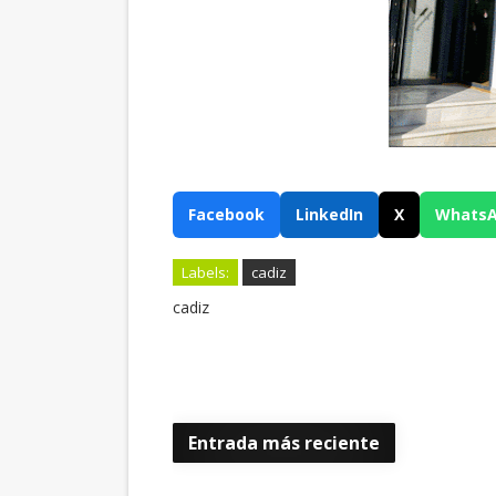
Facebook
LinkedIn
X
Whats
Labels:
cadiz
cadiz
Entrada más reciente