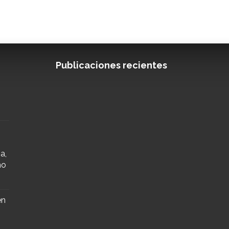
Publicaciones recientes
a,
mo
en