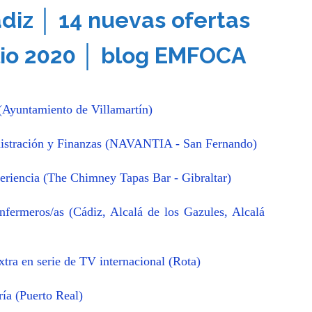
diz │ 14 nuevas ofertas
ulio 2020 │ blog EMFOCA
 (Ayuntamiento de Villamartín)
nistración y Finanzas (NAVANTIA - San Fernando)
eriencia (The Chimney Tapas Bar - Gibraltar)
nfermeros/as (Cádiz, Alcalá de los Gazules, Alcalá
xtra en serie de TV internacional (Rota)
ría (Puerto Real)