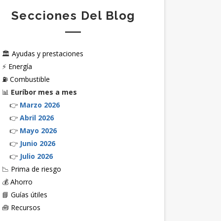
Secciones Del Blog
🏛️
Ayudas y prestaciones
⚡
Energía
⛽
Combustible
📊
Euríbor mes a mes
👉
Marzo 2026
👉
Abril 2026
👉
Mayo 2026
👉
Junio 2026
👉
Julio 2026
📉
Prima de riesgo
💰
Ahorro
📘
Guías útiles
🧰
Recursos