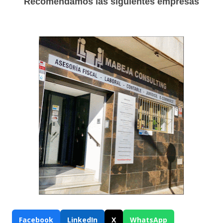
Recomendamos las siguientes empresas
Facebook
LinkedIn
X
WhatsApp