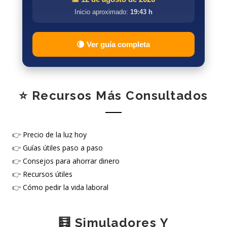
Inicio aproximado:
19:43 h
🌘 Ver guía completa
⭐ Recursos Más Consultados
👉
Precio de la luz hoy
👉
Guías útiles paso a paso
👉
Consejos para ahorrar dinero
👉
Recursos útiles
👉
Cómo pedir la vida laboral
🧮 Simuladores Y