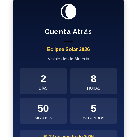
🌘
Cuenta Atrás
Eclipse Solar 2026
Visible desde Almería
2
8
DÍAS
HORAS
50
4
MINUTOS
SEGUNDOS
📅 12 de agosto de 2026