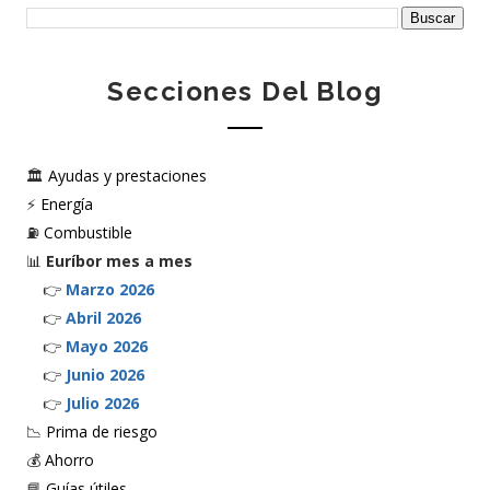
Secciones Del Blog
🏛️
Ayudas y prestaciones
⚡
Energía
⛽
Combustible
📊
Euríbor mes a mes
👉
Marzo 2026
👉
Abril 2026
👉
Mayo 2026
👉
Junio 2026
👉
Julio 2026
📉
Prima de riesgo
💰
Ahorro
📘
Guías útiles