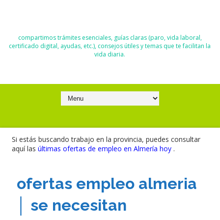
El Blog de Moisés y Ana
compartimos trámites esenciales, guías claras (paro, vida laboral,
certificado digital, ayudas, etc.), consejos útiles y temas que te facilitan la
vida diaria.
Si estás buscando trabajo en la provincia, puedes consultar
aquí las
últimas ofertas de empleo en Almería hoy
.
ofertas empleo almeria
│ se necesitan