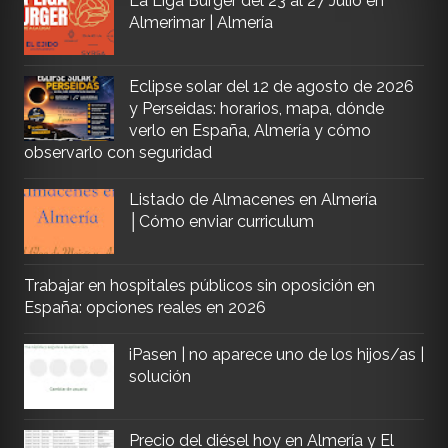
La Liga Burger del 23 al 27 Julio en
Almerimar | Almería
Eclipse solar del 12 de agosto de 2026
y Perseidas: horarios, mapa, dónde
verlo en España, Almería y cómo
observarlo con seguridad
Listado de Almacenes en Almería
│Cómo enviar curriculum
Trabajar en hospitales públicos sin oposición en
España: opciones reales en 2026
iPasen | no aparece uno de los hijos/as |
solución
Precio del diésel hoy en Almería y El