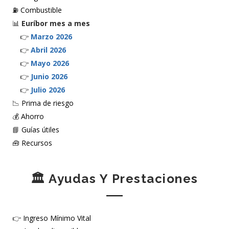
⛽
Combustible
📊
Euríbor mes a mes
👉
Marzo 2026
👉
Abril 2026
👉
Mayo 2026
👉
Junio 2026
👉
Julio 2026
📉
Prima de riesgo
💰
Ahorro
📘
Guías útiles
🧰
Recursos
🏛️ Ayudas Y Prestaciones
👉
Ingreso Mínimo Vital