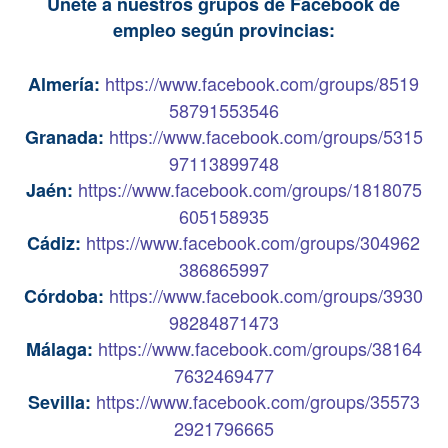
Únete a nuestros grupos de Facebook de
empleo según provincias:
https://www.facebook.com/groups/8519
Almería:
58791553546
https://www.facebook.com/groups/5315
Granada:
97113899748
https://www.facebook.com/groups/1818075
Jaén:
605158935
https://www.facebook.com/groups/304962
Cádiz:
386865997
https://www.facebook.com/groups/3930
Córdoba:
98284871473
https://www.facebook.com/groups/38164
Málaga:
7632469477
https://www.facebook.com/groups/35573
Sevilla:
2921796665