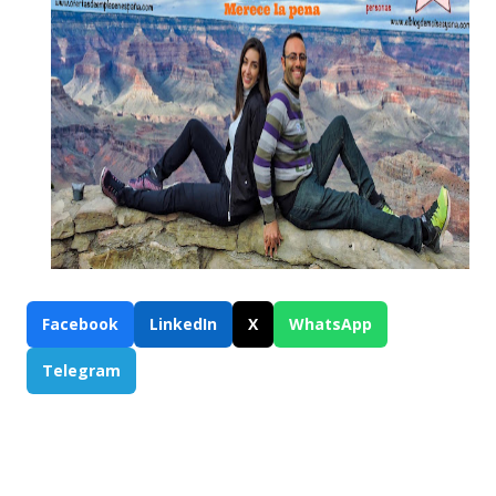
Facebook
LinkedIn
X
WhatsApp
Telegram