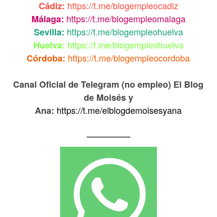
https://t.me/blogempleocadiz
Cádiz:
https://t.me/blogempleomalaga
Málaga:
https://t.me/blogempleohuelva
Sevilla:
https://t.me/blogempleohuelva
Huelva:
https://t.me/blogempleocordoba
Córdoba:
Canal Oficial de Telegram (no empleo) El Blog
de Moisés y
https://t.me/elblogdemoisesyana
Ana:
—————