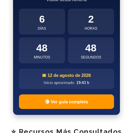
6
2
DÍAS
HORAS
48
47
MINUTOS
SEGUNDOS
📅 12 de agosto de 2026
Inicio aproximado:
19:43 h
🌘 Ver guía completa
⭐ Recursos Más Consultados