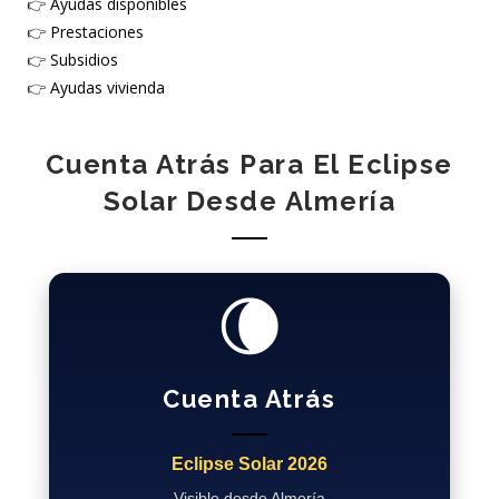
👉
Ayudas disponibles
👉
Prestaciones
👉
Subsidios
👉
Ayudas vivienda
Cuenta Atrás Para El Eclipse
Solar Desde Almería
🌘
Cuenta Atrás
Eclipse Solar 2026
Visible desde Almería