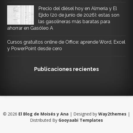
Precio del diésel hoy en Almería y El
Ejido (20 de junio de 2026): estas son
las gasolineras más baratas para
ahorrar en Gasóleo A
Cursos gratuitos online de Office: aprende Word, Excel
y PowerPoint desde cero
Publicaciones recientes
©
2026
El Blog de Moisés y Ana
| Designed by
Way2themes
|
Distributed By
Gooyaabi Templates