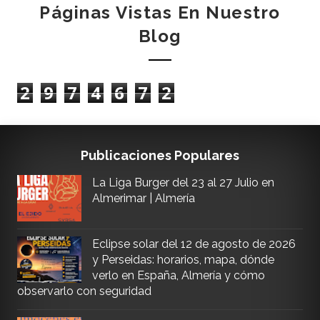
Páginas Vistas En Nuestro
Blog
2
9
7
4
6
7
2
Publicaciones Populares
La Liga Burger del 23 al 27 Julio en
Almerimar | Almería
Eclipse solar del 12 de agosto de 2026
y Perseidas: horarios, mapa, dónde
verlo en España, Almería y cómo
observarlo con seguridad