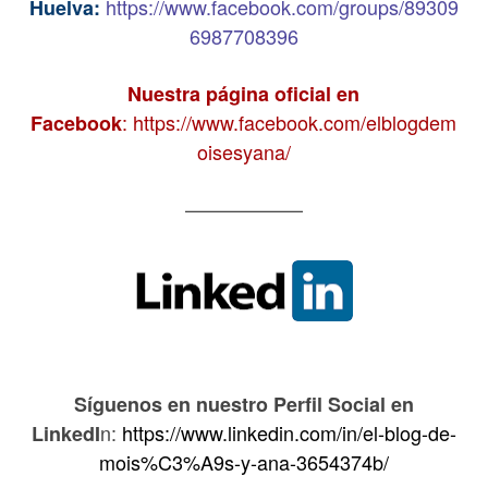
https://www.facebook.com/groups/89309
Huelva:
6987708396
Nuestra página oficial en
:
https://www.facebook.com/elblogdem
Facebook
oisesyana/
——————
Síguenos en nuestro Perfil Social en
n:
https://www.linkedin.com/in/el-blog-de-
LinkedI
mois%C3%A9s-y-ana-3654374b/