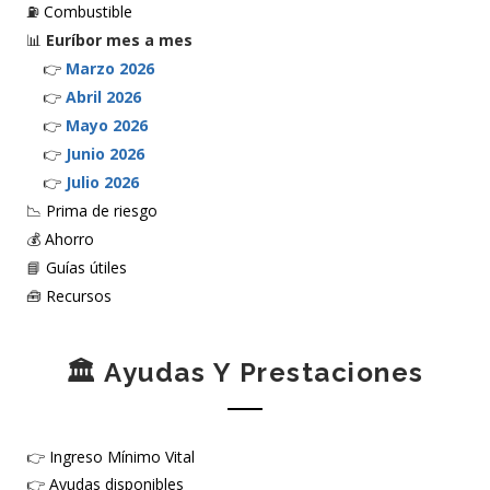
⛽
Combustible
📊
Euríbor mes a mes
👉
Marzo 2026
👉
Abril 2026
👉
Mayo 2026
👉
Junio 2026
👉
Julio 2026
📉
Prima de riesgo
💰
Ahorro
📘
Guías útiles
🧰
Recursos
🏛️ Ayudas Y Prestaciones
👉
Ingreso Mínimo Vital
👉
Ayudas disponibles