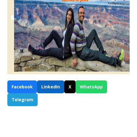
Facebook
LinkedIn
X
WhatsApp
Telegram