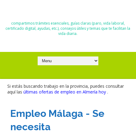
El Blog de Moisés y Ana
compartimos trámites esenciales, guías claras (paro, vida laboral,
certificado digital, ayudas, etc.), consejos útiles y temas que te facilitan la
vida diaria.
Si estás buscando trabajo en la provincia, puedes consultar
aquí las
últimas ofertas de empleo en Almería hoy
.
Empleo Málaga - Se
necesita