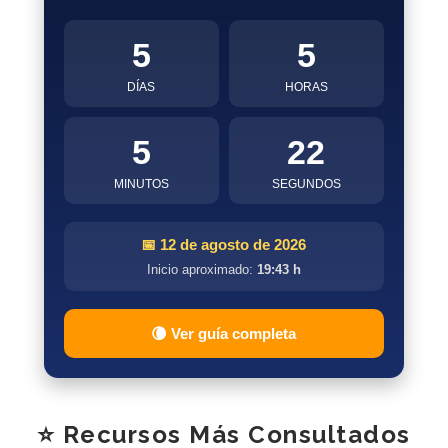
5
5
DÍAS
HORAS
5
21
MINUTOS
SEGUNDOS
📅 12 de agosto de 2026
Inicio aproximado:
19:43 h
🌘 Ver guía completa
⭐ Recursos Más Consultados