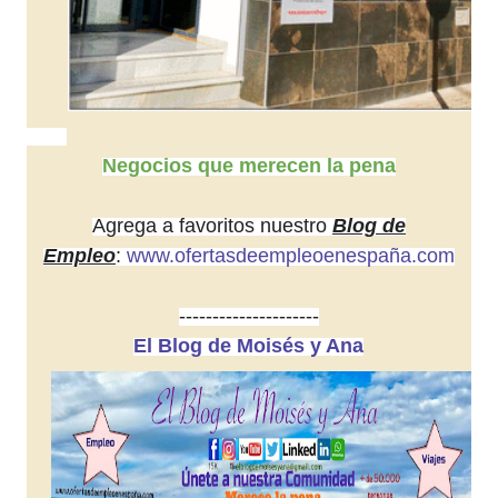
Negocios que merecen la pena
Agrega a favoritos nuestro
Blog de
Empleo
:
www.ofertasdeempleoenespaña.com
---------------------
El Blog de Moisés y Ana