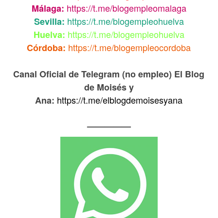
https://t.me/blogempleomalaga
Málaga:
https://t.me/blogempleohuelva
Sevilla:
https://t.me/blogempleohuelva
Huelva:
https://t.me/blogempleocordoba
Córdoba:
Canal Oficial de Telegram (no empleo) El Blog
de Moisés y
https://t.me/elblogdemoisesyana
Ana:
—————