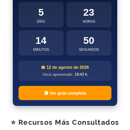
5
23
DÍAS
HORAS
14
50
MINUTOS
SEGUNDOS
📅 12 de agosto de 2026
Inicio aproximado:
19:43 h
🌘 Ver guía completa
⭐ Recursos Más Consultados