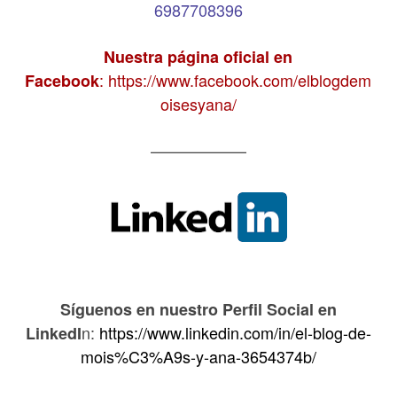
6987708396
Nuestra página oficial en
:
https://www.facebook.com/elblogdem
Facebook
oisesyana/
——————
Síguenos en nuestro Perfil Social en
n:
https://www.linkedin.com/in/el-blog-de-
LinkedI
mois%C3%A9s-y-ana-3654374b/