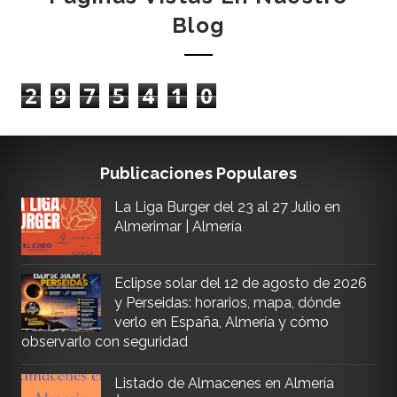
Blog
2
9
7
5
4
1
0
Publicaciones Populares
La Liga Burger del 23 al 27 Julio en
Almerimar | Almería
Eclipse solar del 12 de agosto de 2026
y Perseidas: horarios, mapa, dónde
verlo en España, Almería y cómo
observarlo con seguridad
Listado de Almacenes en Almería