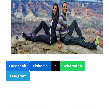
Facebook
LinkedIn
X
WhatsApp
Telegram