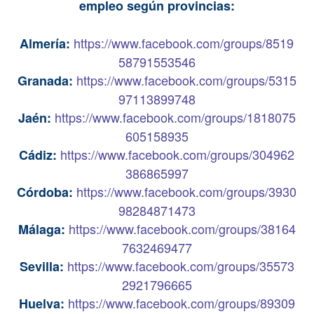
empleo según provincias:
https://www.facebook.com/groups/8519
Almería:
58791553546
https://www.facebook.com/groups/5315
Granada:
97113899748
https://www.facebook.com/groups/1818075
Jaén:
605158935
https://www.facebook.com/groups/304962
Cádiz:
386865997
https://www.facebook.com/groups/3930
Córdoba:
98284871473
https://www.facebook.com/groups/38164
Málaga:
7632469477
https://www.facebook.com/groups/35573
Sevilla:
2921796665
https://www.facebook.com/groups/89309
Huelva: