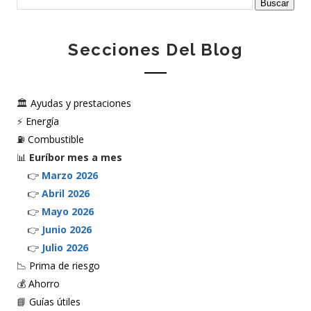
Secciones Del Blog
🏛️
Ayudas y prestaciones
⚡
Energía
⛽
Combustible
📊
Euríbor mes a mes
👉
Marzo 2026
👉
Abril 2026
👉
Mayo 2026
👉
Junio 2026
👉
Julio 2026
📉
Prima de riesgo
💰
Ahorro
📘
Guías útiles