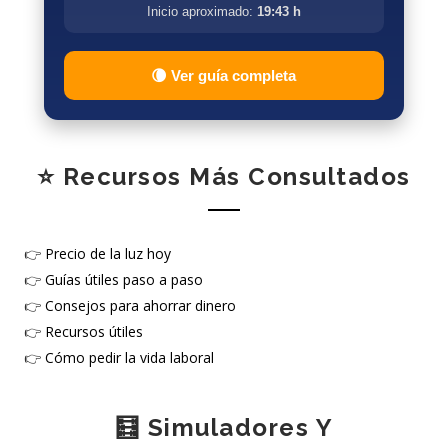
Inicio aproximado:
19:43 h
🌘 Ver guía completa
⭐ Recursos Más Consultados
👉
Precio de la luz hoy
👉
Guías útiles paso a paso
👉
Consejos para ahorrar dinero
👉
Recursos útiles
👉
Cómo pedir la vida laboral
🧮 Simuladores Y