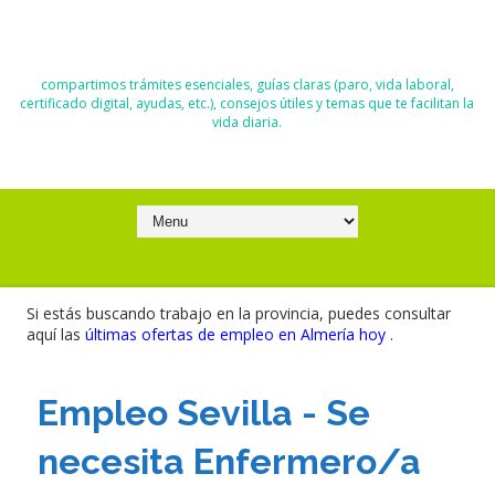
El Blog de Moisés y Ana
compartimos trámites esenciales, guías claras (paro, vida laboral,
certificado digital, ayudas, etc.), consejos útiles y temas que te facilitan la
vida diaria.
Si estás buscando trabajo en la provincia, puedes consultar
aquí las
últimas ofertas de empleo en Almería hoy
.
Empleo Sevilla - Se
necesita Enfermero/a