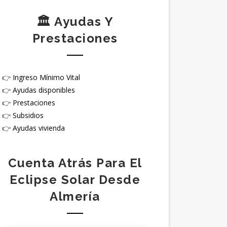
🏛️ Ayudas Y
Prestaciones
👉
Ingreso Mínimo Vital
👉
Ayudas disponibles
👉
Prestaciones
👉
Subsidios
👉
Ayudas vivienda
Cuenta Atrás Para El
Eclipse Solar Desde
Almería