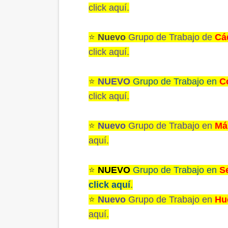
click aquí
.
⭐️
Nuevo
Grupo de Trabajo de
Cá
click aquí
.
⭐️
NUEVO
Grupo de Trabajo en
C
click aquí.
⭐️
Nuevo
Grupo de Trabajo en
Má
aquí.
⭐️
NUEVO
Grupo de Trabajo en
Se
click aquí
.
⭐️
Nuevo
Grupo de Trabajo en
Hu
aquí.