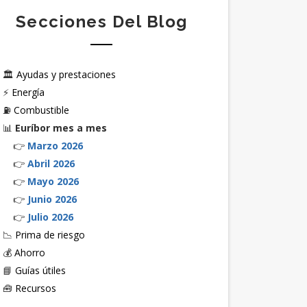
Secciones Del Blog
🏛️
Ayudas y prestaciones
⚡
Energía
⛽
Combustible
📊
Euríbor mes a mes
👉
Marzo 2026
👉
Abril 2026
👉
Mayo 2026
👉
Junio 2026
👉
Julio 2026
📉
Prima de riesgo
💰
Ahorro
📘
Guías útiles
🧰
Recursos