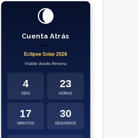
🌘
Cuenta Atrás
Eclipse Solar 2026
Visible desde Almería
4
23
DÍAS
HORAS
17
29
MINUTOS
SEGUNDOS