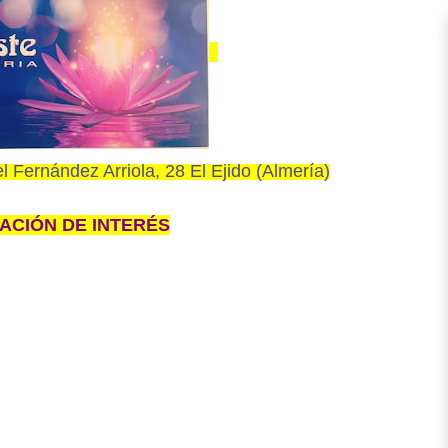
 Fernández Arriola, 28 El Ejido (Almería)
ACIÓN DE INTERÉS