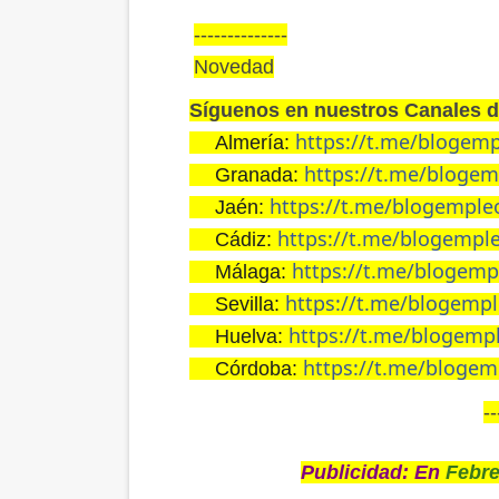
--------------
Novedad
Síguenos en nuestros Canales 
https://t.me/blogem
Almería:
👉🏼
https://t.me/bloge
Granada:
👉🏼
https://t.me/blogemple
Jaén:
👉🏼
https://t.me/blogempl
Cádiz:
👉🏼
https://t.me/blogem
Málaga:
👉🏼
https://t.me/blogempl
Sevilla:
👉🏼
https://t.me/blogemp
Huelva:
👉🏼
https://t.me/bloge
Córdoba:
👉🏼
--
Publicidad: En
Febre