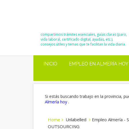
El Blog de
Moisés y Ana
compartimos trámites esenciales, guías claras (paro,
vida laboral, certificado digital, ayudas, etc.),
consejos útiles y temas que te facilitan la vida diaria.
INICIO
EMPLEO EN ALMERÍA HOY
Si estás buscando trabajo en la provincia, pu
Almería hoy
.
Home
Unlabelled
Empleo Almería - S
OUTSOURCING