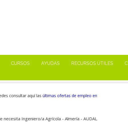
CURSOS
AYUDAS
RECURSOS ÚTILES
C
edes consultar aquí las
últimas ofertas de empleo en
e necesita Ingeniero/a Agrícola - Almería - AUDAL