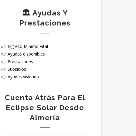
🏛️ Ayudas Y
Prestaciones
👉
Ingreso Mínimo Vital
👉
Ayudas disponibles
👉
Prestaciones
👉
Subsidios
👉
Ayudas vivienda
Cuenta Atrás Para El
Eclipse Solar Desde
Almería