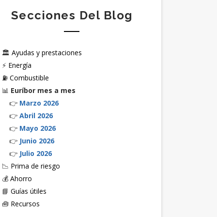
Secciones Del Blog
🏛️
Ayudas y prestaciones
⚡
Energía
⛽
Combustible
📊
Euríbor mes a mes
👉
Marzo 2026
👉
Abril 2026
👉
Mayo 2026
👉
Junio 2026
👉
Julio 2026
📉
Prima de riesgo
💰
Ahorro
📘
Guías útiles
🧰
Recursos