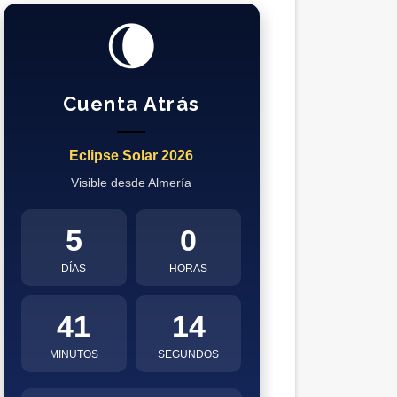
🌘
Cuenta Atrás
Eclipse Solar 2026
Visible desde Almería
5
0
DÍAS
HORAS
41
13
MINUTOS
SEGUNDOS