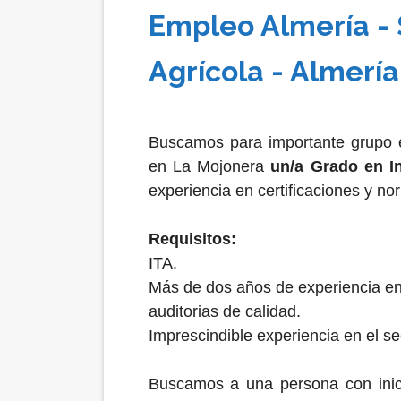
Empleo Almería - 
Agrícola - Almer
Buscamos para importante grupo e
en La Mojonera
un/a Grado en In
experiencia en certificaciones y no
Requisitos:
ITA.
Más de dos años de experiencia en 
auditorias de calidad.
Imprescindible experiencia en el se
Buscamos a una persona con inici