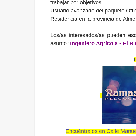
trabajar por objetivos.
Usuario avanzado del paquete Offi
Residencia en la provincia de Almer
Los/as interesados/as pueden esc
asunto "
Ingeniero Agrícola - El B
Encuéntralos en Calle Manuel