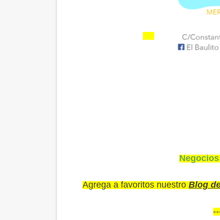
Negocios
Agrega a favoritos nuestro
Blog d
--