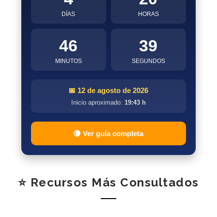
DÍAS
HORAS
46
38
MINUTOS
SEGUNDOS
📅 12 de agosto de 2026
Inicio aproximado:
19:43 h
🌘 Ver guía completa
⭐ Recursos Más Consultados