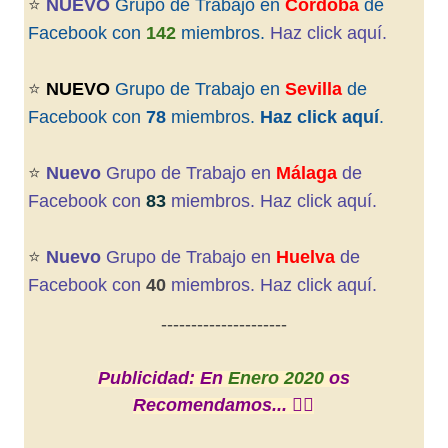
⭐️
NUEVO
Grupo de Trabajo en
Córdoba
de
Facebook con
142
miembros.
Haz click aquí.
⭐️
NUEVO
Grupo de Trabajo en
Sevilla
de
Facebook con
78
miembros.
Haz click aquí
.
⭐️
Nuevo
Grupo de Trabajo en
Málaga
de
Facebook con
83
miembros. Haz click aquí.
⭐️
Nuevo
Grupo de Trabajo en
Huelva
de
Facebook con
40
miembros. Haz click aquí.
---------------------
Publicidad: En
Enero 2020
os
Recomendamos... 👇🏼