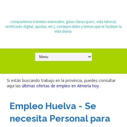
El Blog de Moisés y Ana
compartimos trámites esenciales, guías claras (paro, vida laboral,
certificado digital, ayudas, etc.), consejos útiles y temas que te facilitan la
vida diaria.
Si estás buscando trabajo en la provincia, puedes consultar
aquí las
últimas ofertas de empleo en Almería hoy
.
Empleo Huelva - Se
necesita Personal para