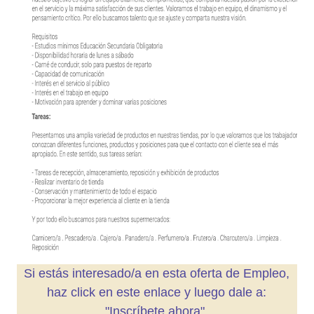
Si estás interesado/a en esta oferta de Empleo,
haz click en este enlace y luego dale a:
"Inscríbete ahora".