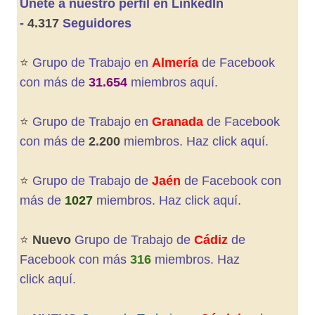
Únete a nuestro perfil en LinkedIn
-
4.317
Seguidores
⭐️
Grupo de Trabajo en
Almería
de Facebook
con más de
31.654
miembros aquí.
⭐️
Grupo de Trabajo en
Granada
de
Facebook
con más de
2.200
miembros. Haz click aquí.
⭐️
Grupo de Trabajo de
Jaén
de Facebook con
más de
1027
miembros. Haz click aquí
.
⭐️
Nuevo
Grupo de Trabajo de
Cádiz
de
Facebook con más
316
miembros. Haz
click aquí
.