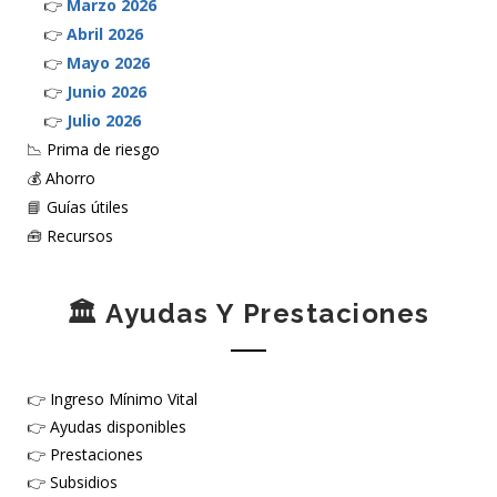
👉
Marzo 2026
👉
Abril 2026
👉
Mayo 2026
👉
Junio 2026
👉
Julio 2026
📉
Prima de riesgo
💰
Ahorro
📘
Guías útiles
🧰
Recursos
🏛️ Ayudas Y Prestaciones
👉
Ingreso Mínimo Vital
👉
Ayudas disponibles
👉
Prestaciones
👉
Subsidios