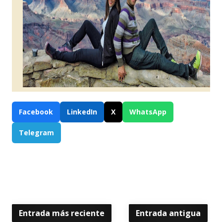
Facebook
LinkedIn
X
WhatsApp
Telegram
Entrada más reciente
Entrada antigua