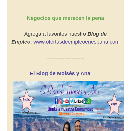
Negocios que merecen la pena
Agrega a favoritos nuestro
Blog de
Empleo
:
www.ofertasdeempleoenespaña.com
---------------------
El Blog de Moisés y Ana