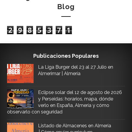
Blog
2
9
8
5
3
7
1
Publicaciones Populares
La Liga Burger del 23 al 27 Julio en
Almerimar | Almería
Eclipse solar del 12 de agosto de 2026
y Perseidas: horarios, mapa, dónde
verlo en España, Almería y cómo
observarlo con seguridad
Listado de Almacenes en Almería