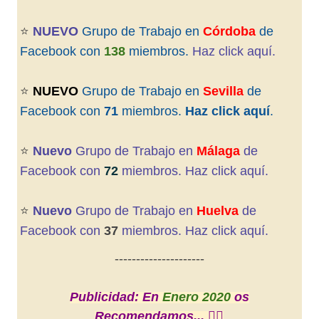
⭐️
NUEVO
Grupo de Trabajo en
Córdoba
de
Facebook con
138
miembros.
Haz click aquí.
⭐️
NUEVO
Grupo de Trabajo en
Sevilla
de
Facebook con
71
miembros.
Haz click aquí
.
⭐️
Nuevo
Grupo de Trabajo en
Málaga
de
Facebook con
72
miembros. Haz click aquí.
⭐️
Nuevo
Grupo de Trabajo en
Huelva
de
Facebook con
37
miembros. Haz click aquí.
---------------------
Publicidad: En
Enero 2020
os
Recomendamos... 👇🏼