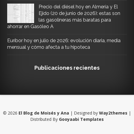
Precio del diésel hoy en Almería y El
Ejido (20 de junio de 2026): estas son
las gasolineras más baratas para
ahorrar en Gasóleo A
Euríbor hoy en julio de 2026: evolución diaria, media
mensual y cómo afecta a tu hipoteca
Publicaciones recientes
©
2026
El Blog de Moisés y Ana
| Designed by
Way2themes
|
Distributed By
Gooyaabi Templates