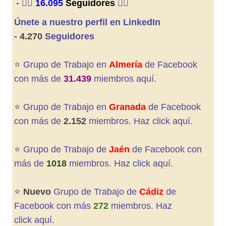
-
👍🏼
16.095
Seguidores
👍🏼
Únete a nuestro perfil en LinkedIn
-
4.270
Seguidores
⭐️
Grupo de Trabajo en
Almería
de Facebook
con más de
31.439
miembros aquí.
⭐️
Grupo de Trabajo en
Granada
de
Facebook
con más de
2.152
miembros. Haz click aquí.
⭐️
Grupo de Trabajo de
Jaén
de Facebook con
más de
1018
miembros. Haz click aquí
.
⭐️
Nuevo
Grupo de Trabajo de
Cádiz
de
Facebook con más
272
miembros. Haz
click aquí
.