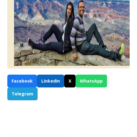
Facebook
LinkedIn
X
WhatsApp
Telegram