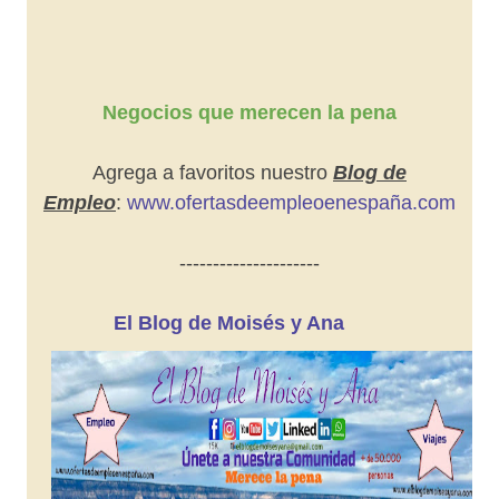
Negocios que merecen la pena
Agrega a favoritos nuestro
Blog de
Empleo
:
www.ofertasdeempleoenespaña.com
---------------------
El Blog de Moisés y Ana