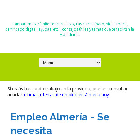
El Blog de Moisés y Ana
compartimos trámites esenciales, guías claras (paro, vida laboral,
certificado digital, ayudas, etc.), consejos útiles y temas que te facilitan la
vida diaria.
Si estás buscando trabajo en la provincia, puedes consultar
aquí las
últimas ofertas de empleo en Almería hoy
.
Empleo Almería - Se
necesita