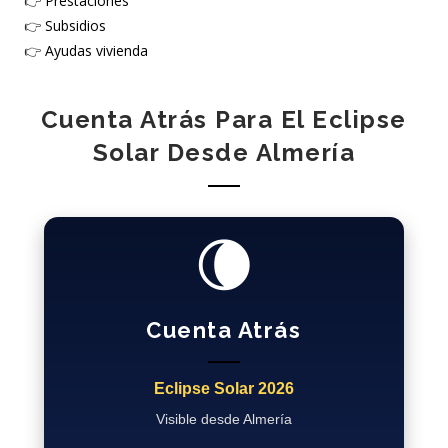
👉
Prestaciones
👉
Subsidios
👉
Ayudas vivienda
Cuenta Atrás Para El Eclipse
Solar Desde Almería
🌘
Cuenta Atrás
Eclipse Solar 2026
Visible desde Almería