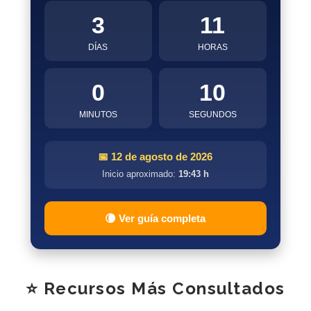
3
11
DÍAS
HORAS
0
9
MINUTOS
SEGUNDOS
📅 12 de agosto de 2026
Inicio aproximado:
19:43 h
🌘 Ver guía completa
⭐ Recursos Más Consultados