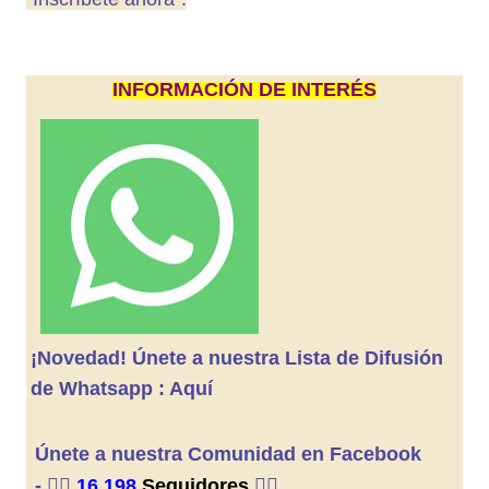
INFORMACIÓN DE INTERÉS
¡Novedad! Únete a nuestra Lista de Difusión
de Whatsapp : Aquí
Únete a nuestra Comunidad en Facebook
-
👍🏼
16.198
Seguidores
👍🏼