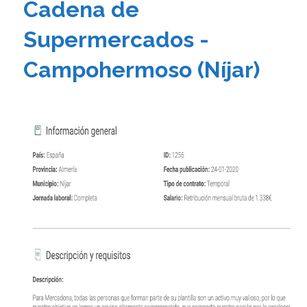
Cadena de
Supermercados -
Campohermoso (Níjar)