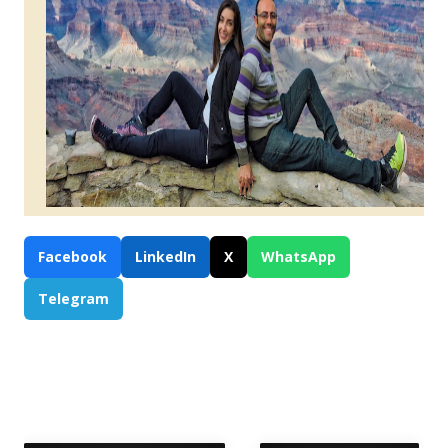
Facebook
LinkedIn
X
WhatsApp
Telegram