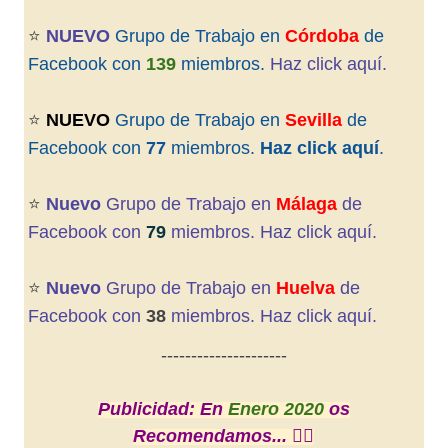
⭐️
NUEVO
Grupo de Trabajo en
Córdoba
de
Facebook con
139
miembros.
Haz click aquí.
⭐️
NUEVO
Grupo de Trabajo en
Sevilla
de
Facebook con
77
miembros.
Haz click aquí
.
⭐️
Nuevo
Grupo de Trabajo en
Málaga
de
Facebook con
79
miembros. Haz click aquí.
⭐️
Nuevo
Grupo de Trabajo en
Huelva
de
Facebook con
38
miembros. Haz click aquí.
---------------------
Publicidad: En
Enero 2020
os
Recomendamos... 👇🏼