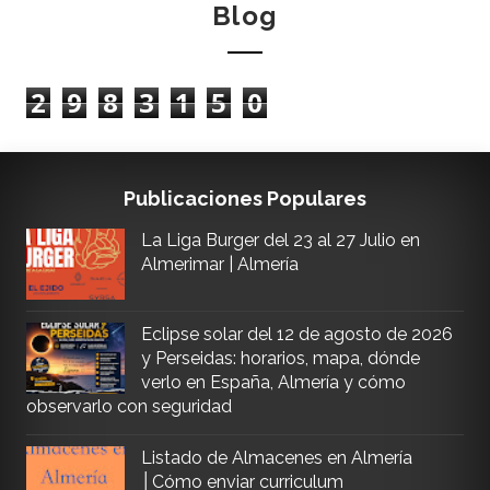
Blog
2
9
8
3
1
5
0
Publicaciones Populares
La Liga Burger del 23 al 27 Julio en
Almerimar | Almería
Eclipse solar del 12 de agosto de 2026
y Perseidas: horarios, mapa, dónde
verlo en España, Almería y cómo
observarlo con seguridad
Listado de Almacenes en Almería
│Cómo enviar curriculum