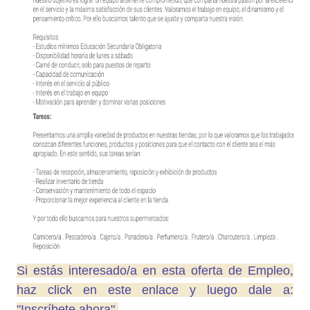
Si estás interesado/a en esta oferta de Empleo,
haz click en este enlace y luego dale a:
"Inscríbete ahora".