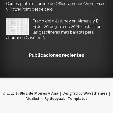
Cursos gratuitos online de Office: aprende Word, Excel
y PowerPoint desde cero
Precio del diésel hoy en Almería y El
Ejido (20 de junio de 2026): estas son
las gasolineras más baratas para
ahorrar en Gasóleo A
Publicaciones recientes
©
2026
El Blog de Moisés y Ana
| Designed by
Way2themes
|
Distributed By
Gooyaabi Templates