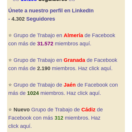
Únete a nuestro perfil en LinkedIn
-
4.302
Seguidores
⭐️
Grupo de Trabajo en
Almería
de Facebook
con más de
31.572
miembros aquí.
⭐️
Grupo de Trabajo en
Granada
de
Facebook
con más de
2.190
miembros. Haz click aquí.
⭐️
Grupo de Trabajo de
Jaén
de Facebook con
más de
1024
miembros. Haz click aquí
.
⭐️
Nuevo
Grupo de Trabajo de
Cádiz
de
Facebook con más
312
miembros. Haz
click aquí
.