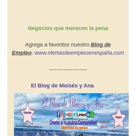
Negocios que merecen la pena
Agrega a favoritos nuestro
Blog de
Empleo
:
www.ofertasdeempleoenespaña.com
---------------------
El Blog de Moisés y Ana