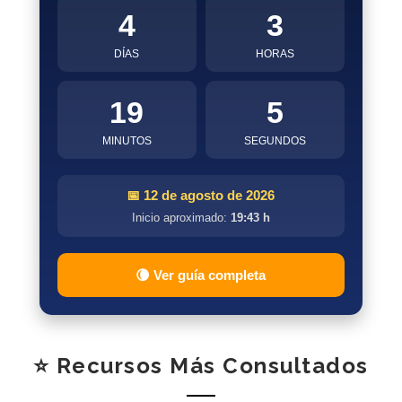
4
3
DÍAS
HORAS
19
5
MINUTOS
SEGUNDOS
📅 12 de agosto de 2026
Inicio aproximado:
19:43 h
🌘 Ver guía completa
⭐ Recursos Más Consultados