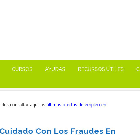
CURSOS
AYUDAS
RECURSOS ÚTILES
C
edes consultar aquí las
últimas ofertas de empleo en
Cuidado Con Los Fraudes En