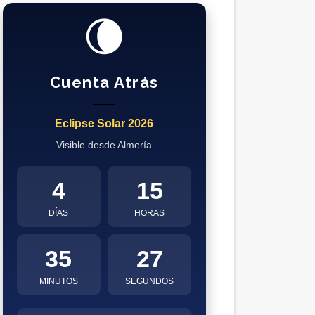
🌘
Cuenta Atrás
Eclipse Solar 2026
Visible desde Almería
4
15
DÍAS
HORAS
35
26
MINUTOS
SEGUNDOS