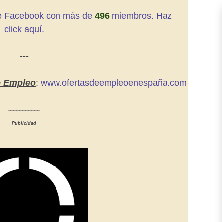
e Facebook con más de
496
miembros. Haz
click aquí
.
---
e Empleo
:
www.ofertasdeempleoenespaña.com
---------------------
Publicidad