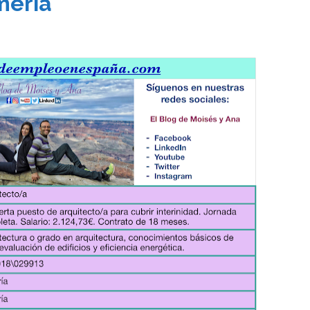
mería