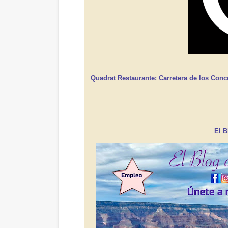
Quadrat Restaurante: Carretera de los Conce
El B