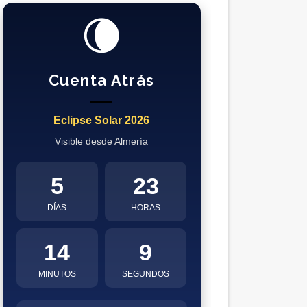
🌘
Cuenta Atrás
Eclipse Solar 2026
Visible desde Almería
5
23
DÍAS
HORAS
14
8
MINUTOS
SEGUNDOS