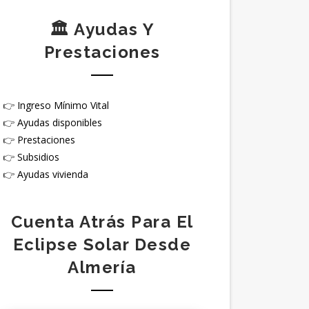
🏛️ Ayudas Y
Prestaciones
👉
Ingreso Mínimo Vital
👉
Ayudas disponibles
👉
Prestaciones
👉
Subsidios
👉
Ayudas vivienda
Cuenta Atrás Para El
Eclipse Solar Desde
Almería