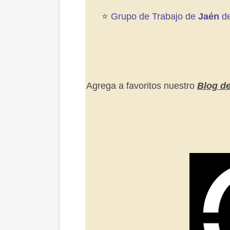
⭐️
Grupo de Trabajo de
Jaén
d
Agrega a favoritos nuestro
Blog d