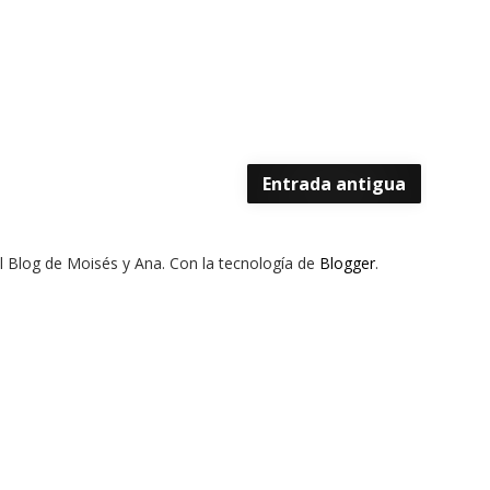
Entrada antigua
El Blog de Moisés y Ana. Con la tecnología de
Blogger
.