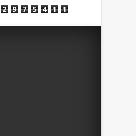
2
9
7
5
4
1
1