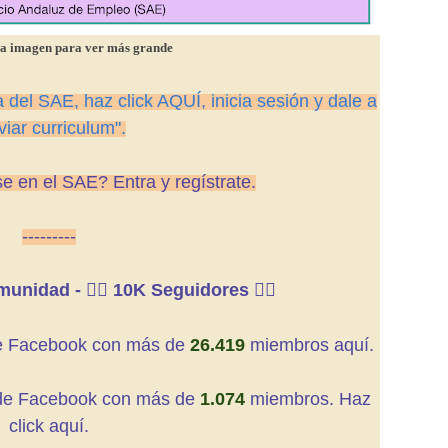
 la imagen para ver más grande
a del SAE, haz click AQUÍ, inicia sesión y dale a
viar curriculum".
e en el SAE? Entra y regístrate.
---------
unidad - 👍🏼 10K Seguidores 👍🏼
 Facebook con más de
26.419
miembros aquí.
de
Facebook con más de
1.074
miembros. Haz
click aquí.