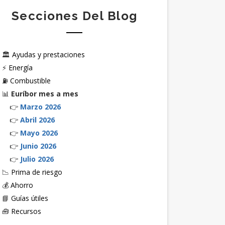
Secciones Del Blog
🏛️
Ayudas y prestaciones
⚡
Energía
⛽
Combustible
📊
Euríbor mes a mes
👉
Marzo 2026
👉
Abril 2026
👉
Mayo 2026
👉
Junio 2026
👉
Julio 2026
📉
Prima de riesgo
💰
Ahorro
📘
Guías útiles
🧰
Recursos