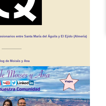
sionarios entre Santa María del Águila y El Ejido (Almería)
---------------------
log de Moisés y Ana