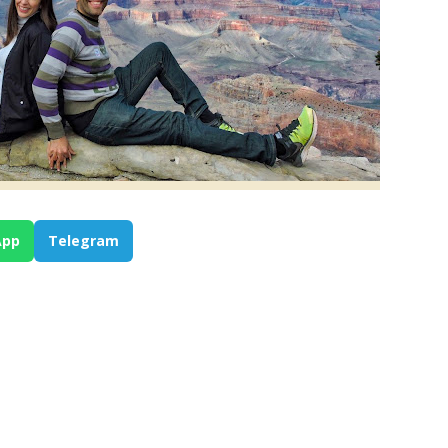
App
Telegram