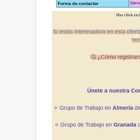
Haz click en
Si estás interesado/a en esta ofert
"en
🤔
¿Cómo registrars
Únete a nuestra Com
⭐️
Grupo de Trabajo en
Almería
de
⭐️
Grupo de Trabajo en
Granada