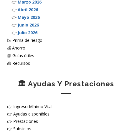
👉
Marzo 2026
👉
Abril 2026
👉
Mayo 2026
👉
Junio 2026
👉
Julio 2026
📉
Prima de riesgo
💰
Ahorro
📘
Guías útiles
🧰
Recursos
🏛️ Ayudas Y Prestaciones
👉
Ingreso Mínimo Vital
👉
Ayudas disponibles
👉
Prestaciones
👉
Subsidios