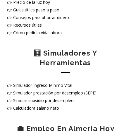
👉
Precio de la luz hoy
👉
Guías útiles paso a paso
👉
Consejos para ahorrar dinero
👉
Recursos útiles
👉
Cómo pedir la vida laboral
🧮 Simuladores Y
Herramientas
👉
Simulador Ingreso Mínimo Vital
👉
Simulador prestación por desempleo (SEPE)
👉
Simular subsidio por desempleo
👉
Calculadora salario neto
💼 Empleo En Almería Hoy