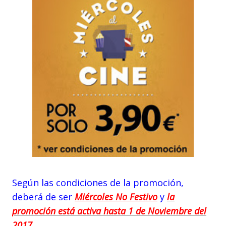
Según las condiciones de la promoción,
deberá de ser
Miércoles No Festivo
y
la
promoción está activa hasta 1 de Noviembre del
2017