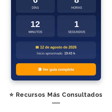
DÍAS
HORAS
12
1
MINUTOS
SEGUNDOS
📅 12 de agosto de 2026
Inicio aproximado:
19:43 h
🌘 Ver guía completa
⭐ Recursos Más Consultados