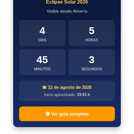
Eclipse Solar 2026
Visible desde Almería
4
5
DÍAS
HORAS
45
3
MINUTOS
SEGUNDOS
📅 12 de agosto de 2026
Inicio aproximado:
19:43 h
🌘 Ver guía completa