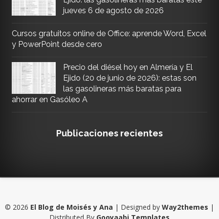
jueves 6 de agosto de 2026
Cursos gratuitos online de Office: aprende Word, Excel
y PowerPoint desde cero
Precio del diésel hoy en Almería y El
Ejido (20 de junio de 2026): estas son
las gasolineras más baratas para
ahorrar en Gasóleo A
Publicaciones recientes
©
2026
El Blog de Moisés y Ana
| Designed by
Way2themes
|
Distributed By
Gooyaabi Templates