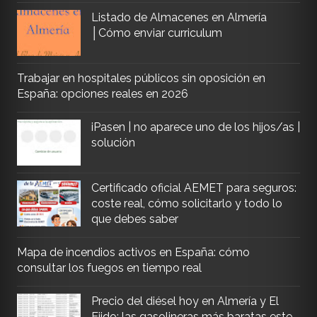
Listado de Almacenes en Almería
│Cómo enviar curriculum
Trabajar en hospitales públicos sin oposición en
España: opciones reales en 2026
iPasen | no aparece uno de los hijos/as |
solución
Certificado oficial AEMET para seguros:
coste real, cómo solicitarlo y todo lo
que debes saber
Mapa de incendios activos en España: cómo
consultar los fuegos en tiempo real
Precio del diésel hoy en Almería y El
Ejido: las gasolineras más baratas este