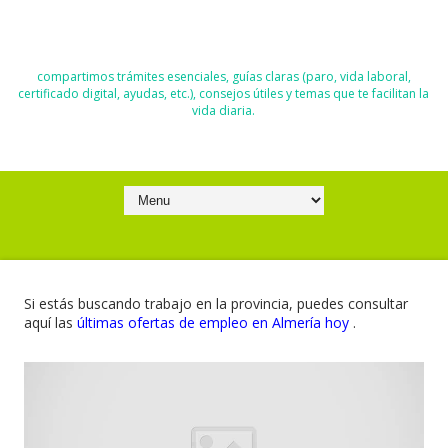
El Blog de Moisés y Ana
compartimos trámites esenciales, guías claras (paro, vida laboral,
certificado digital, ayudas, etc.), consejos útiles y temas que te facilitan la
vida diaria.
Si estás buscando trabajo en la provincia, puedes consultar
aquí las
últimas ofertas de empleo en Almería hoy
.