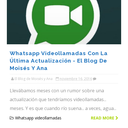
Whatsapp Videollamadas Con La
Última Actualización - El Blog De
Moisés Y Ana
El Blog de Moisés y Ana
noviembre 16, 2016
Llevábamos meses con un rumor sobre una
actualización que tendríamos videollamadas...
meses. Y es que cuando río suena... a veces, agua...
Whatsapp videollamadas
READ MORE