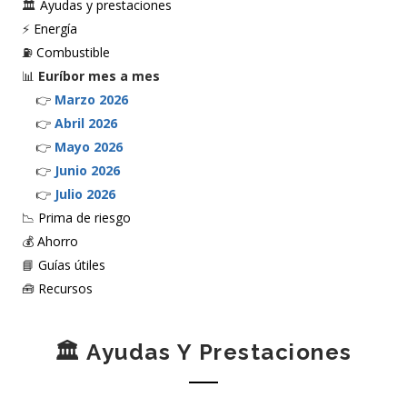
🏛️
Ayudas y prestaciones
⚡
Energía
⛽
Combustible
📊
Euríbor mes a mes
👉
Marzo 2026
👉
Abril 2026
👉
Mayo 2026
👉
Junio 2026
👉
Julio 2026
📉
Prima de riesgo
💰
Ahorro
📘
Guías útiles
🧰
Recursos
🏛️ Ayudas Y Prestaciones