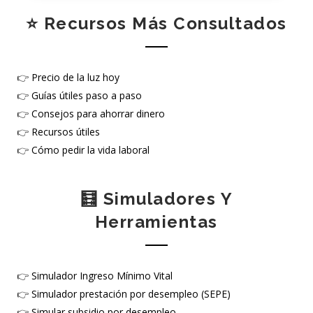
⭐ Recursos Más Consultados
👉
Precio de la luz hoy
👉
Guías útiles paso a paso
👉
Consejos para ahorrar dinero
👉
Recursos útiles
👉
Cómo pedir la vida laboral
🧮 Simuladores Y
Herramientas
👉
Simulador Ingreso Mínimo Vital
👉
Simulador prestación por desempleo (SEPE)
👉
Simular subsidio por desempleo