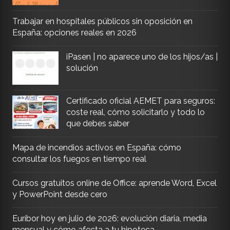
Trabajar en hospitales públicos sin oposición en
España: opciones reales en 2026
iPasen | no aparece uno de los hijos/as |
solución
Certificado oficial AEMET para seguros:
coste real, cómo solicitarlo y todo lo
que debes saber
Mapa de incendios activos en España: cómo
consultar los fuegos en tiempo real
Cursos gratuitos online de Office: aprende Word, Excel
y PowerPoint desde cero
Euríbor hoy en julio de 2026: evolución diaria, media
mensual y cómo afecta a tu hipoteca