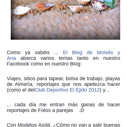
Como ya sabéis ...
El Blog de Moisés y
Ana
abarca varios temas tanto en nuestro
Facebook como en nuestro Blog:
Viajes, sitios para tapear, bolsa de trabajo, playas
de Almería, reportajes que nos apetezca hacer
(como el del
Club Deportivo El Ejido 2012
) y...
... cada día me entran más ganas de hacer
reportajes de Fotos a parejas
:D
Con Modelos Asíiiii. ¿Cómo no van a salir buenas