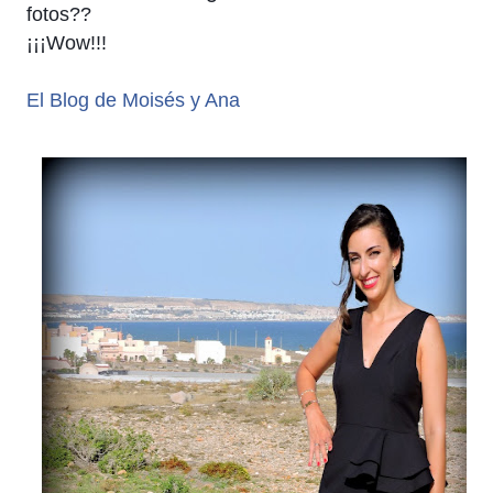
fotos??
¡¡¡Wow!!!
El Blog de Moisés y Ana