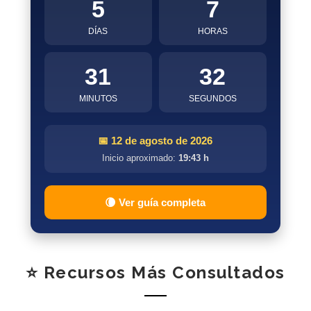
5
7
DÍAS
HORAS
31
31
MINUTOS
SEGUNDOS
📅 12 de agosto de 2026
Inicio aproximado:
19:43 h
🌘 Ver guía completa
⭐ Recursos Más Consultados