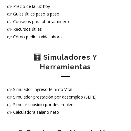
👉
Precio de la luz hoy
👉
Guías útiles paso a paso
👉
Consejos para ahorrar dinero
👉
Recursos útiles
👉
Cómo pedir la vida laboral
🧮 Simuladores Y
Herramientas
👉
Simulador Ingreso Mínimo Vital
👉
Simulador prestación por desempleo (SEPE)
👉
Simular subsidio por desempleo
👉
Calculadora salario neto