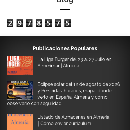
2
9
7
8
5
7
5
Publicaciones Populares
La Liga Burger del 23 al 27 Julio en
Almerimar | Almería
Eclipse solar del 12 de agosto de 2026
y Perseidas: horarios, mapa, dónde
verlo en España, Almería y cómo
observarlo con seguridad
Listado de Almacenes en Almería
│Cómo enviar curriculum