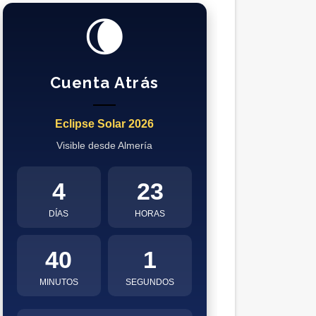
🌘
Cuenta Atrás
Eclipse Solar 2026
Visible desde Almería
4
23
DÍAS
HORAS
40
0
MINUTOS
SEGUNDOS