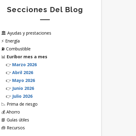
Secciones Del Blog
🏛️
Ayudas y prestaciones
⚡
Energía
⛽
Combustible
📊
Euríbor mes a mes
👉
Marzo 2026
👉
Abril 2026
👉
Mayo 2026
👉
Junio 2026
👉
Julio 2026
📉
Prima de riesgo
💰
Ahorro
📘
Guías útiles
🧰
Recursos