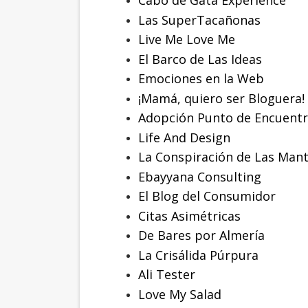
Cabo de Gata Experience
Las SuperTacañonas
Live Me Love Me
El Barco de Las Ideas
Emociones en la Web
¡Mamá, quiero ser Bloguera!
Adopción Punto de Encuent
Life And Design
La Conspiración de Las Manti
Ebayyana Consulting
El Blog del Consumidor
Citas Asimétricas
De Bares por Almería
La Crisálida Púrpura
Ali Tester
Love My Salad