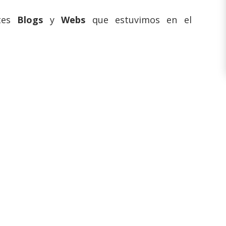
ntes
Blogs
y
Webs
que estuvimos en el