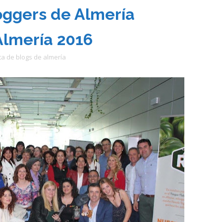
oggers de Almería
Almería 2016
sta de blogs de almería