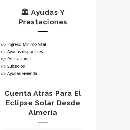
🏛️ Ayudas Y
Prestaciones
👉
Ingreso Mínimo Vital
👉
Ayudas disponibles
👉
Prestaciones
👉
Subsidios
👉
Ayudas vivienda
Cuenta Atrás Para El
Eclipse Solar Desde
Almería