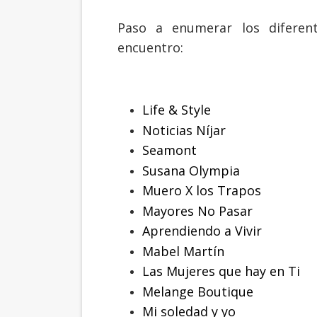
Paso a enumerar los difere
encuentro:
Life & Style
Noticias Níjar
Seamont
Susana Olympia
Muero X los Trapos
Mayores No Pasar
Aprendiendo a Vivir
Mabel Martín
Las Mujeres que hay en Ti
Melange Boutique
Mi soledad y yo