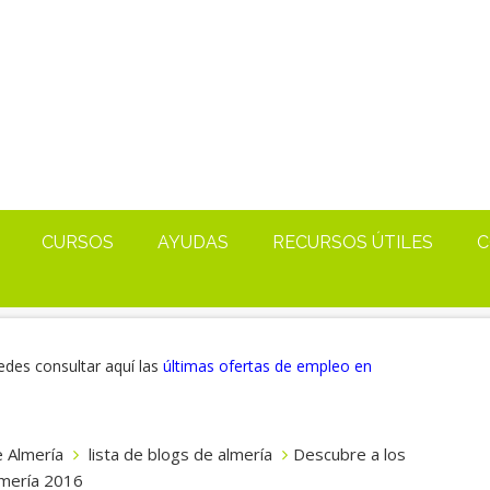
CURSOS
AYUDAS
RECURSOS ÚTILES
C
edes consultar aquí las
últimas ofertas de empleo en
 Almería
lista de blogs de almería
Descubre a los
lmería 2016