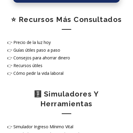
⭐ Recursos Más Consultados
👉
Precio de la luz hoy
👉
Guías útiles paso a paso
👉
Consejos para ahorrar dinero
👉
Recursos útiles
👉
Cómo pedir la vida laboral
🧮 Simuladores Y
Herramientas
👉
Simulador Ingreso Mínimo Vital