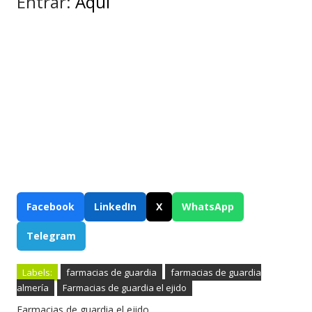
Entrar:
Aquí
Facebook
LinkedIn
X
WhatsApp
Telegram
Labels:
farmacias de guardia
farmacias de guardia
almería
Farmacias de guardia el ejido
Farmacias de guardia el ejido