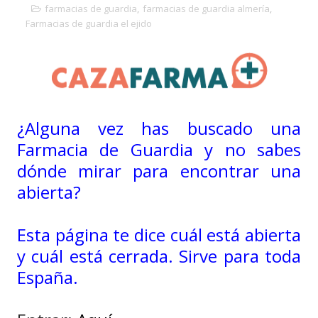
farmacias de guardia
,
farmacias de guardia almería
,
Farmacias de guardia el ejido
¿Alguna vez has buscado una
Farmacia de Guardia y no sabes
dónde mirar para encontrar una
abierta?
Esta página te dice cuál está abierta
y cuál está cerrada. Sirve para toda
España.