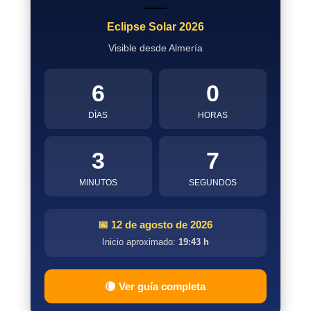
Eclipse Solar 2026
Visible desde Almería
6
0
DÍAS
HORAS
3
6
MINUTOS
SEGUNDOS
📅 12 de agosto de 2026
Inicio aproximado:
19:43 h
🌘 Ver guía completa