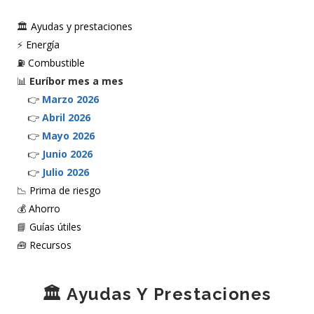
🏛️
Ayudas y prestaciones
⚡
Energía
⛽
Combustible
📊
Euríbor mes a mes
👉
Marzo 2026
👉
Abril 2026
👉
Mayo 2026
👉
Junio 2026
👉
Julio 2026
📉
Prima de riesgo
💰
Ahorro
📘
Guías útiles
🧰
Recursos
🏛️ Ayudas Y Prestaciones