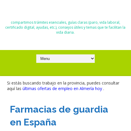
El Blog de Moisés y Ana
compartimos trámites esenciales, guías claras (paro, vida laboral,
certificado digital, ayudas, etc.), consejos útiles y temas que te facilitan la
vida diaria.
Si estás buscando trabajo en la provincia, puedes consultar
aquí las
últimas ofertas de empleo en Almería hoy
.
Farmacias de guardia
en España