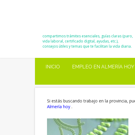
El Blog de
Moisés y Ana
compartimos trámites esenciales, guías claras (paro,
vida laboral, certificado digital, ayudas, etc.),
consejos útiles y temas que te facilitan la vida diaria.
INICIO
EMPLEO EN ALMERÍA HOY
Si estás buscando trabajo en la provincia, pu
Almería hoy
.