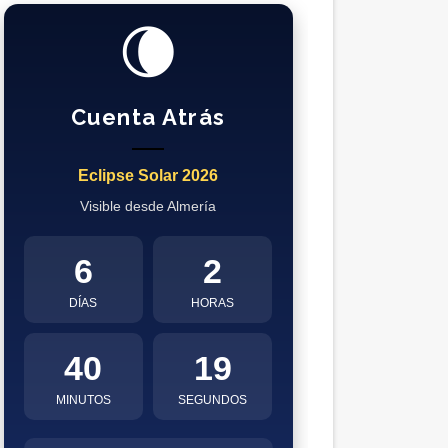
🌘
Cuenta Atrás
Eclipse Solar 2026
Visible desde Almería
6
2
DÍAS
HORAS
40
18
MINUTOS
SEGUNDOS