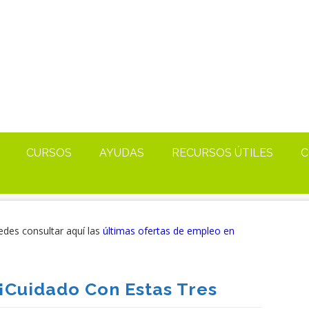
CURSOS
AYUDAS
RECURSOS ÚTILES
C
edes consultar aquí las
últimas ofertas de empleo en
¡Cuidado Con Estas Tres