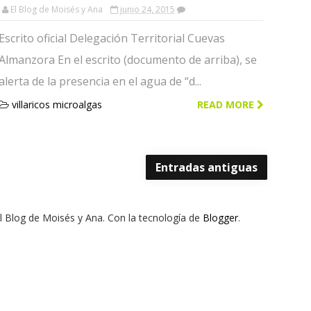
Playas!
El Blog de Moisés y Ana
junio 24, 2015
Escrito oficial Delegación Territorial Cuevas
Almanzora En el escrito (documento de arriba), se
alerta de la presencia en el agua de “d...
villaricos microalgas
READ MORE
Entradas antiguas
El Blog de Moisés y Ana. Con la tecnología de
Blogger
.