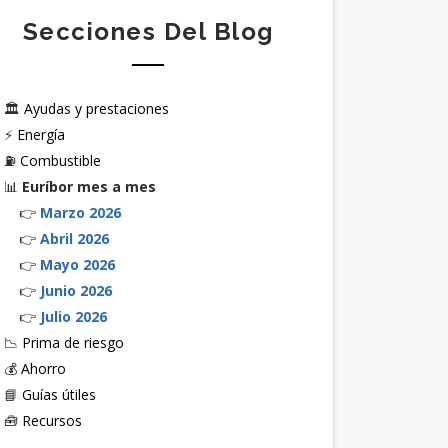
Secciones Del Blog
🏛️
Ayudas y prestaciones
⚡
Energía
⛽
Combustible
📊
Euríbor mes a mes
👉
Marzo 2026
👉
Abril 2026
👉
Mayo 2026
👉
Junio 2026
👉
Julio 2026
📉
Prima de riesgo
💰
Ahorro
📘
Guías útiles
🧰
Recursos