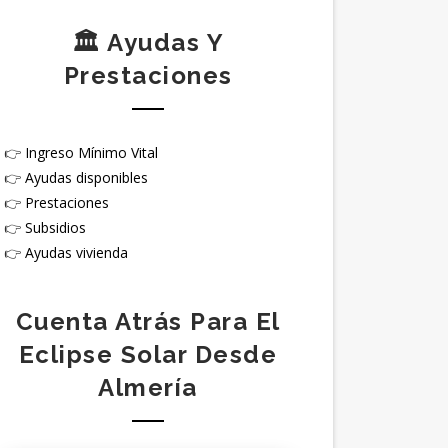
🏛️ Ayudas Y
Prestaciones
👉
Ingreso Mínimo Vital
👉
Ayudas disponibles
👉
Prestaciones
👉
Subsidios
👉
Ayudas vivienda
Cuenta Atrás Para El
Eclipse Solar Desde
Almería