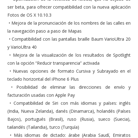
ser beta, para ofrecer compatibilidad con la nueva aplicación
Fotos de OS X 10.10.3
•
Mejora de la pronunciación de los nombres de las calles en
la navegación paso a paso de Mapas
•
Compatibilidad con las pantallas braille Baum VarioUltra 20
y VarioUltra 40
•
Mejora de la visualización de los resultados de Spotlight
con la opción “Reducir transparencia” activada
•
Nuevas opciones de formato Cursiva y Subrayado en el
teclado horizontal del iPhone 6 Plus
•
Posibilidad de eliminar las direcciones de envío y
facturación usadas con Apple Pay
•
Compatibilidad de Siri con más idiomas y países: inglés
(India, Nueva Zelanda), danés (Dinamarca), holandés (Países
Bajos), portugués (Brasil), ruso (Rusia), sueco (Suecia),
tailandés (Tailandia), turco (Turquía)
•
Más idiomas de dictado: árabe (Arabia Saudí, Emiratos