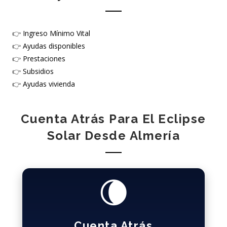
👉
Ingreso Mínimo Vital
👉
Ayudas disponibles
👉
Prestaciones
👉
Subsidios
👉
Ayudas vivienda
Cuenta Atrás Para El Eclipse
Solar Desde Almería
🌘
Cuenta Atrás