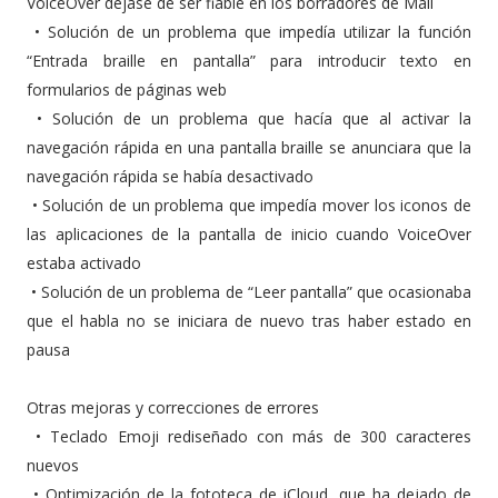
VoiceOver dejase de ser fiable en los borradores de Mail
•
Solución de un problema que impedía utilizar la función
“Entrada braille en pantalla” para introducir texto en
formularios de páginas web
•
Solución de un problema que hacía que al activar la
navegación rápida en una pantalla braille se anunciara que la
navegación rápida se había desactivado
•
Solución de un problema que impedía mover los iconos de
las aplicaciones de la pantalla de inicio cuando VoiceOver
estaba activado
•
Solución de un problema de “Leer pantalla” que ocasionaba
que el habla no se iniciara de nuevo tras haber estado en
pausa
Otras mejoras y correcciones de errores
•
Teclado Emoji rediseñado con más de 300 caracteres
nuevos
•
Optimización de la fototeca de iCloud, que ha dejado de