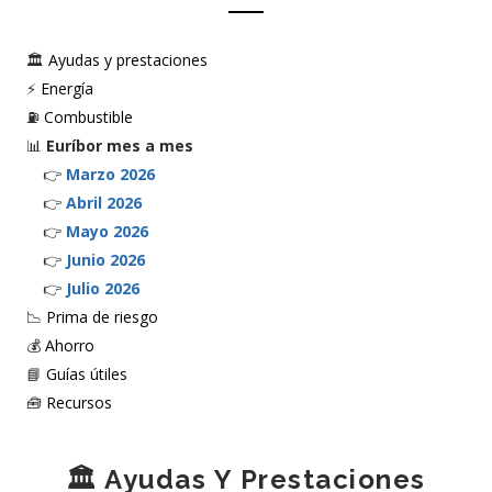
🏛️
Ayudas y prestaciones
⚡
Energía
⛽
Combustible
📊
Euríbor mes a mes
👉
Marzo 2026
👉
Abril 2026
👉
Mayo 2026
👉
Junio 2026
👉
Julio 2026
📉
Prima de riesgo
💰
Ahorro
📘
Guías útiles
🧰
Recursos
🏛️ Ayudas Y Prestaciones