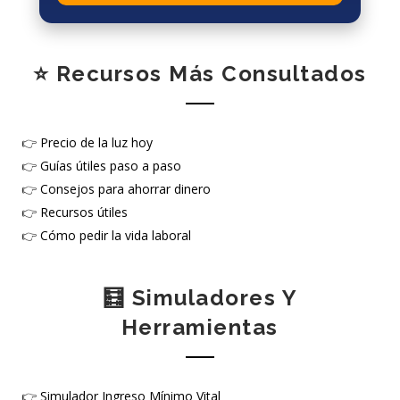
⭐ Recursos Más Consultados
👉
Precio de la luz hoy
👉
Guías útiles paso a paso
👉
Consejos para ahorrar dinero
👉
Recursos útiles
👉
Cómo pedir la vida laboral
🧮 Simuladores Y
Herramientas
👉
Simulador Ingreso Mínimo Vital