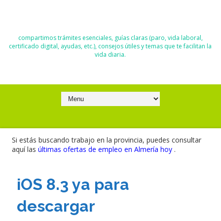
El Blog de Moisés y Ana
compartimos trámites esenciales, guías claras (paro, vida laboral,
certificado digital, ayudas, etc.), consejos útiles y temas que te facilitan la
vida diaria.
Si estás buscando trabajo en la provincia, puedes consultar
aquí las
últimas ofertas de empleo en Almería hoy
.
iOS 8.3 ya para
descargar