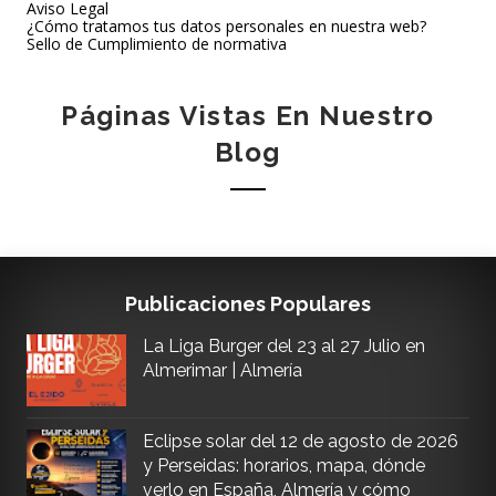
Aviso Legal
¿Cómo tratamos tus datos personales en nuestra web?
Sello de Cumplimiento de normativa
Páginas Vistas En Nuestro
Blog
Publicaciones Populares
La Liga Burger del 23 al 27 Julio en
Almerimar | Almería
Eclipse solar del 12 de agosto de 2026
y Perseidas: horarios, mapa, dónde
verlo en España, Almería y cómo