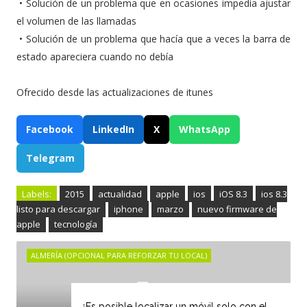
•
Solución de un problema que en ocasiones impedía ajustar
el volumen de las llamadas
•
Solución de un problema que hacía que a veces la barra de
estado apareciera cuando no debía
Ofrecido desde las actualizaciones de itunes
Facebook
LinkedIn
X
WhatsApp
Telegram
Labels:
2015
actualidad
apple
ios
iOS 8.3
ios 8.3
listo para descargar
iphone
marzo
nuevo firmware de
apple
tecnología
ALMERÍA (OPCIONAL PARA REFORZAR TU LOCAL)
¿Es posible localizar un móvil solo con el