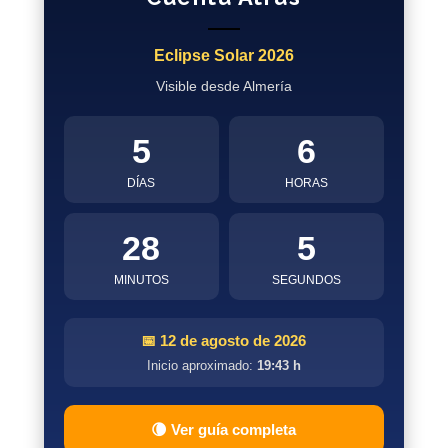
Eclipse Solar 2026
Visible desde Almería
5
6
DÍAS
HORAS
28
4
MINUTOS
SEGUNDOS
📅 12 de agosto de 2026
Inicio aproximado:
19:43 h
🌘 Ver guía completa