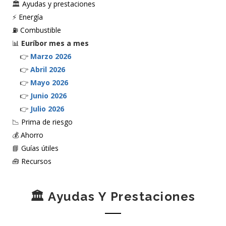
🏛️
Ayudas y prestaciones
⚡
Energía
⛽
Combustible
📊
Euríbor mes a mes
👉
Marzo 2026
👉
Abril 2026
👉
Mayo 2026
👉
Junio 2026
👉
Julio 2026
📉
Prima de riesgo
💰
Ahorro
📘
Guías útiles
🧰
Recursos
🏛️ Ayudas Y Prestaciones