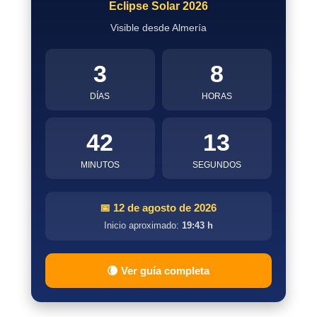
Eclipse Solar 2026
Visible desde Almería
3
8
DÍAS
HORAS
42
12
MINUTOS
SEGUNDOS
📅 12 de agosto de 2026
Inicio aproximado:
19:43 h
🌘 Ver guía completa