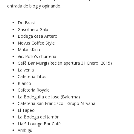
entrada de blog y opinando.
Do Brasil
Gasolinera Galp
Bodega casa Antero
Novus Coffee Style
MalaesKina
Vic. Pollo's churrería
Café Bar Murgi (Recién apertura 31 Enero 2015)
La venia
Cafetería Titos
Bianco
Cafetería Royale
La Bodeguilla de Jose (Balerma)
Cafetería San Francisco - Grupo Nirvana
El Tapeo
La Bodega del Jamón
Lia'S Lounge Bar Café
Ambigú