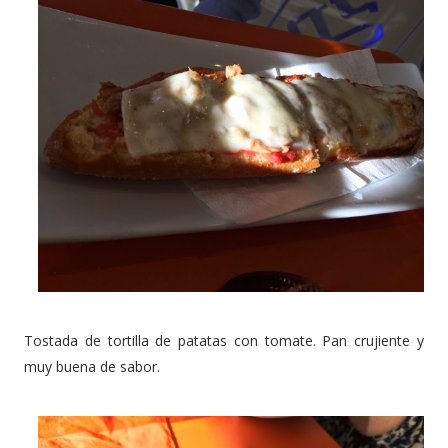
Tostada de tortilla de patatas con tomate. Pan crujiente y
muy buena de sabor.