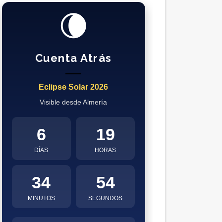
🌘
Cuenta Atrás
Eclipse Solar 2026
Visible desde Almería
6
19
DÍAS
HORAS
34
53
MINUTOS
SEGUNDOS