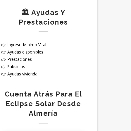
🏛️ Ayudas Y
Prestaciones
👉
Ingreso Mínimo Vital
👉
Ayudas disponibles
👉
Prestaciones
👉
Subsidios
👉
Ayudas vivienda
Cuenta Atrás Para El
Eclipse Solar Desde
Almería