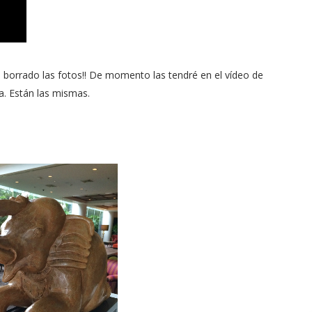
n borrado las fotos!! De momento las tendré en el vídeo de
ba. Están las mismas.