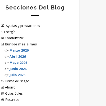
Secciones Del Blog
🏛️
Ayudas y prestaciones
⚡
Energía
⛽
Combustible
📊
Euríbor mes a mes
👉
Marzo 2026
👉
Abril 2026
👉
Mayo 2026
👉
Junio 2026
👉
Julio 2026
📉
Prima de riesgo
💰
Ahorro
📘
Guías útiles
🧰
Recursos