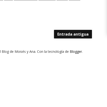
Entrada antigua
El Blog de Moisés y Ana. Con la tecnología de
Blogger
.