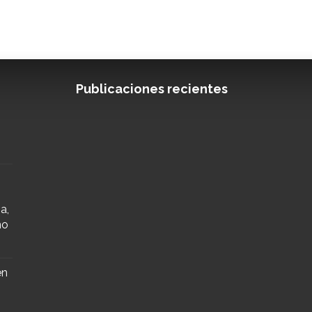
Publicaciones recientes
a,
mo
en