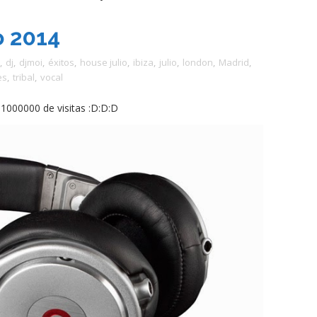
o 2014
,
dj
,
djmoi
,
éxitos
,
house julio
,
ibiza
,
julio
,
london
,
Madrid
,
es
,
tribal
,
vocal
 1000000 de visitas :D:D:D