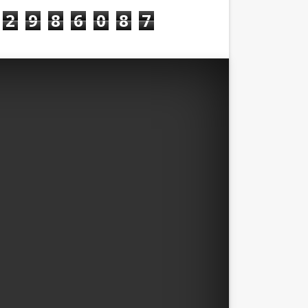
2
9
8
6
0
8
7