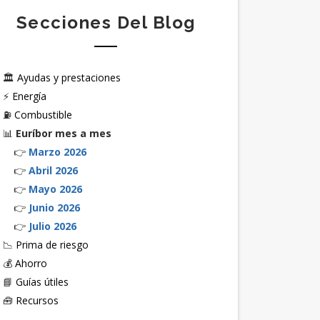
Secciones Del Blog
🏛️
Ayudas y prestaciones
⚡
Energía
⛽
Combustible
📊
Euríbor mes a mes
👉
Marzo 2026
👉
Abril 2026
👉
Mayo 2026
👉
Junio 2026
👉
Julio 2026
📉
Prima de riesgo
💰
Ahorro
📘
Guías útiles
🧰
Recursos