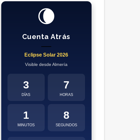
🌘
Cuenta Atrás
Eclipse Solar 2026
Visible desde Almería
3
7
DÍAS
HORAS
1
7
MINUTOS
SEGUNDOS