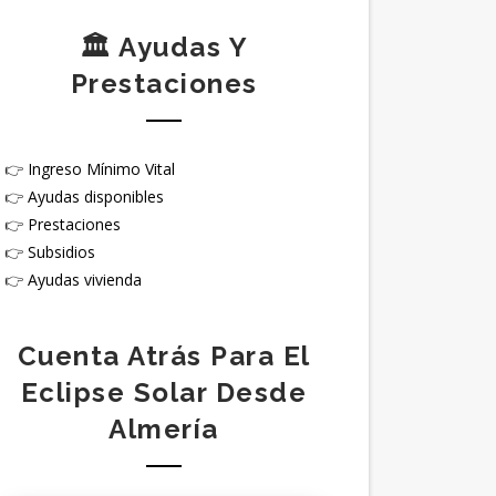
🏛️ Ayudas Y
Prestaciones
👉
Ingreso Mínimo Vital
👉
Ayudas disponibles
👉
Prestaciones
👉
Subsidios
👉
Ayudas vivienda
Cuenta Atrás Para El
Eclipse Solar Desde
Almería